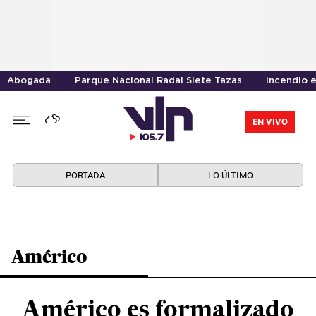
Abogada
Parque Nacional Radal Siete Tazas
Incendio 
EN VIVO
PORTADA
LO ÚLTIMO
Américo
Américo es formalizado