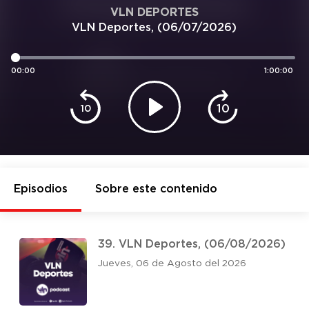
VLN DEPORTES
VLN Deportes, (06/07/2026)
00:00
1:00:00
10
10
Episodios
Sobre este contenido
39. VLN Deportes, (06/08/2026)
Jueves, 06 de Agosto del 2026