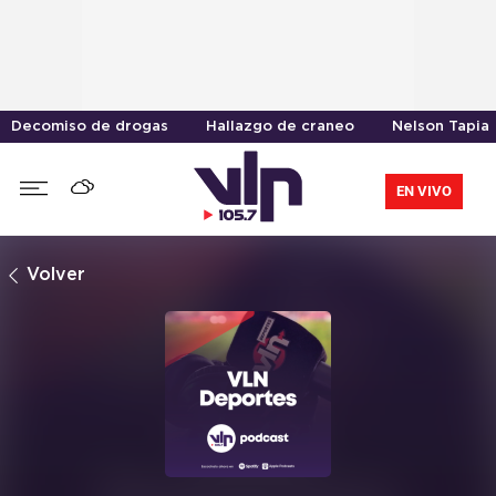
Decomiso de drogas
Hallazgo de craneo
Nelson Tapia
EN VIVO
Volver