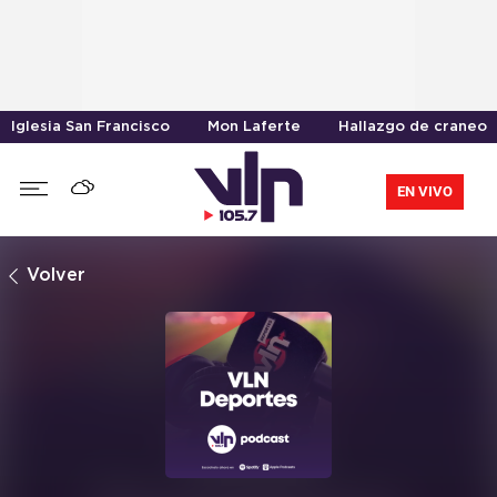
Iglesia San Francisco
Mon Laferte
Hallazgo de craneo
EN VIVO
Volver