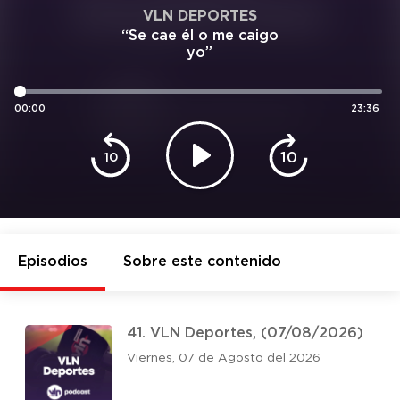
VLN DEPORTES
“Se cae él o me caigo
yo”
00:00
23:36
10
10
Episodios
Sobre este contenido
41. VLN Deportes, (07/08/2026)
Viernes, 07 de Agosto del 2026