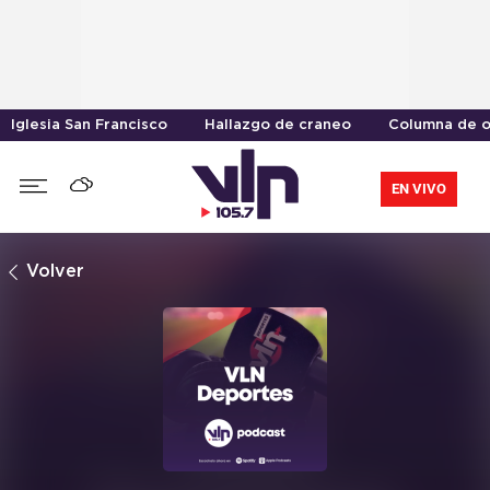
Iglesia San Francisco
Hallazgo de craneo
Columna de o
EN VIVO
Volver