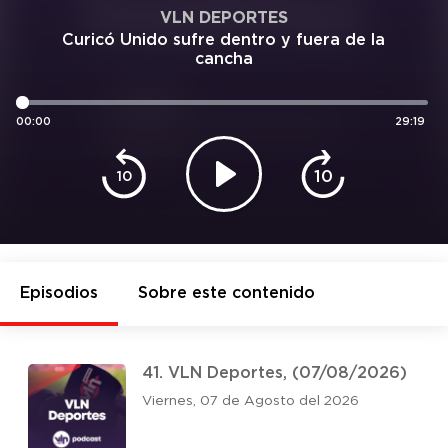
VLN DEPORTES
Curicó Unido sufre dentro y fuera de la
cancha
00:00
29:19
10
10
Episodios
Sobre este contenido
41. VLN Deportes, (07/08/2026)
Viernes, 07 de Agosto del 2026