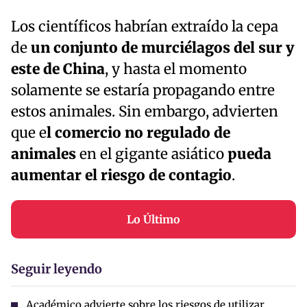
Los científicos habrían extraído la cepa
de
un conjunto de murciélagos del sur y
este de China
, y hasta el momento
solamente se estaría propagando entre
estos animales. Sin embargo, advierten
que e
l comercio no regulado de
animales
en el gigante asiático
pueda
aumentar el riesgo de contagio
.
Lo Último
Seguir leyendo
Académico advierte sobre los riesgos de utilizar