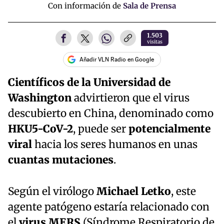
Con información de
Sala de Prensa
1.503
visitas
Añadir VLN Radio en Google
Científicos de la Universidad de
Washington
advirtieron que el virus
descubierto en China, denominado como
HKU5-CoV-2
, puede ser
potencialmente
viral
hacia los seres humanos en unas
cuantas mutaciones
.
Según el virólogo
Michael Letko
, este
agente patógeno estaría relacionado con
el
virus MERS
(Síndrome Respiratorio de