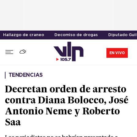
Hallazgo de craneo
Decomiso de drogas
Diputado Gui
EN VIVO
TENDENCIAS
Decretan orden de arresto
contra Diana Bolocco, José
Antonio Neme y Roberto
Saa