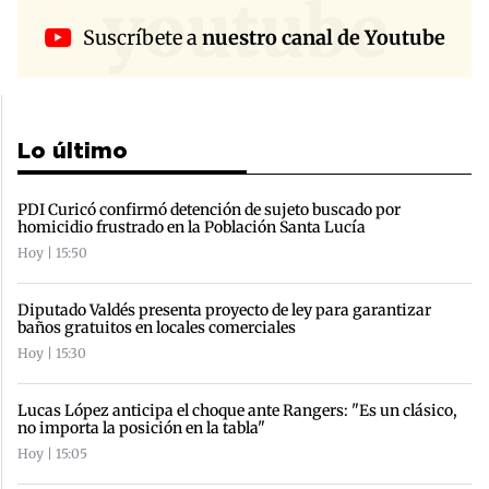
youtube
Suscríbete a
nuestro canal de Youtube
Lo último
PDI Curicó confirmó detención de sujeto buscado por
homicidio frustrado en la Población Santa Lucía
Hoy | 15:50
Diputado Valdés presenta proyecto de ley para garantizar
baños gratuitos en locales comerciales
Hoy | 15:30
Lucas López anticipa el choque ante Rangers: "Es un clásico,
no importa la posición en la tabla"
Hoy | 15:05