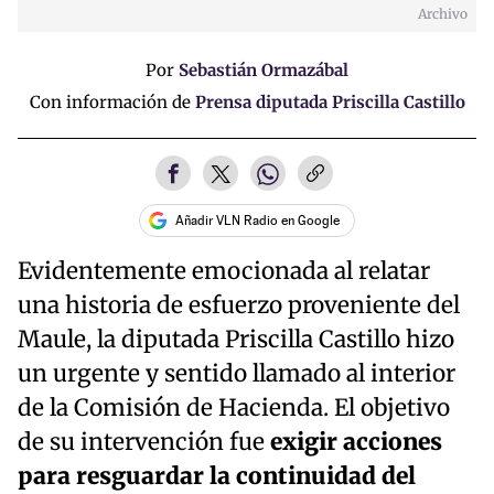
Archivo
Time
Por
Sebastián Ormazábal
Con información de
Prensa diputada Priscilla Castillo
Añadir VLN Radio en Google
Evidentemente emocionada al relatar
una historia de esfuerzo proveniente del
Maule, la diputada Priscilla Castillo hizo
un urgente y sentido llamado al interior
de la Comisión de Hacienda. El objetivo
de su intervención fue
exigir acciones
para resguardar la continuidad del