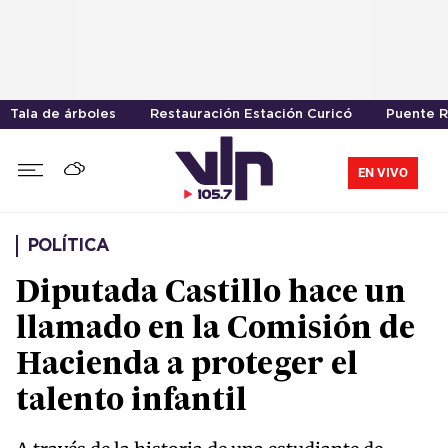
Tala de árboles
Restauración Estación Curicó
Puente 
EN VIVO
POLÍTICA
Diputada Castillo hace un
llamado en la Comisión de
Hacienda a proteger el
talento infantil