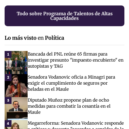
Todo sobre Programa de Talentos de Altas
Capacidades
Lo más visto
en
Política
Bancada del PNL reúne 65 firmas para
1
investigar presunto "impuesto encubierto" en
autopistas y TAG
Senadora Vodanovic oficia a Minagri para
2
exigir el cumplimiento de seguros por
heladas en el Maule
Diputado Muñoz propone plan de ocho
3
medidas para combatir la cesantía en el
Maule
Megarreforma: Senadora Vodanovic responde
4