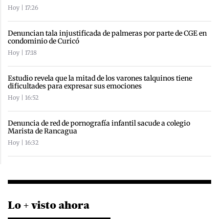
Hoy | 17:26
Denuncian tala injustificada de palmeras por parte de CGE en
condominio de Curicó
Hoy | 17:18
Estudio revela que la mitad de los varones talquinos tiene
dificultades para expresar sus emociones
Hoy | 16:52
Denuncia de red de pornografía infantil sacude a colegio
Marista de Rancagua
Hoy | 16:32
Lo + visto ahora