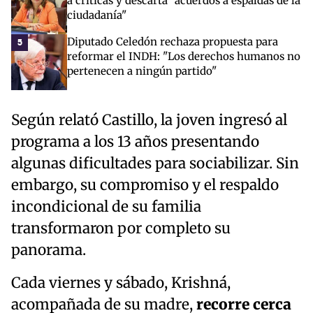
a críticas y descarta "acuerdos a espaldas de la
ciudadanía"
Diputado Celedón rechaza propuesta para
5
reformar el INDH: "Los derechos humanos no
pertenecen a ningún partido"
Según relató Castillo, la joven ingresó al
programa a los 13 años presentando
algunas dificultades para sociabilizar. Sin
embargo, su compromiso y el respaldo
incondicional de su familia
transformaron por completo su
panorama.
Cada viernes y sábado, Krishná,
acompañada de su madre,
recorre cerca