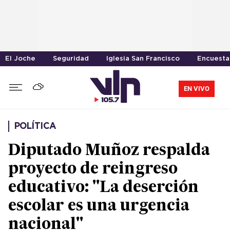
El Joche
Seguridad
Iglesia San Francisco
Encuesta
EN VIVO
POLÍTICA
Diputado Muñoz respalda
proyecto de reingreso
educativo: "La deserción
escolar es una urgencia
nacional"