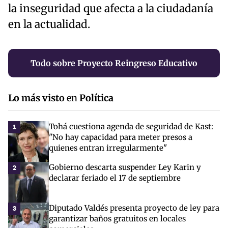
la inseguridad que afecta a la ciudadanía
en la actualidad.
Todo sobre Proyecto Reingreso Educativo
Lo más visto
en
Política
Tohá cuestiona agenda de seguridad de Kast:
1
"No hay capacidad para meter presos a
quienes entran irregularmente"
Gobierno descarta suspender Ley Karin y
2
declarar feriado el 17 de septiembre
Diputado Valdés presenta proyecto de ley para
3
garantizar baños gratuitos en locales