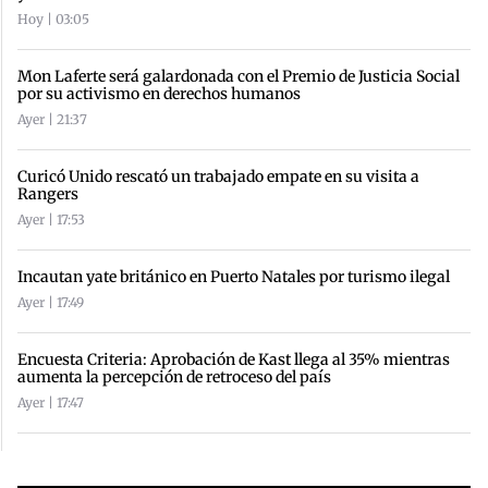
Hoy | 03:05
Mon Laferte será galardonada con el Premio de Justicia Social
por su activismo en derechos humanos
Ayer | 21:37
Curicó Unido rescató un trabajado empate en su visita a
Rangers
Ayer | 17:53
Incautan yate británico en Puerto Natales por turismo ilegal
Ayer | 17:49
Encuesta Criteria: Aprobación de Kast llega al 35% mientras
aumenta la percepción de retroceso del país
Ayer | 17:47