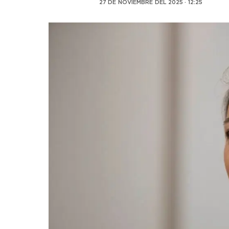
27 DE NOVIEMBRE DEL 2025 · 12:25