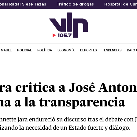
nal Radal Siete Tazas
Tráfico de drogas
Hospital de Cur
L MAULE
POLICIAL
POLÍTICA
ECONOMÍA
DEPORTES
TENDENCIAS
DATO 
ra critica a José Anton
ma a la transparencia
nnette Jara endureció su discurso tras el debate con 
tizando la necesidad de un Estado fuerte y diálogo.