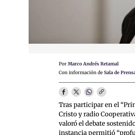
Por
Marco Andrés Retamal
Con información de
Sala de Prens
Tras participar en el “Pr
Cristo y radio Cooperativ
valoró el debate sostenid
instancia permitió “prof