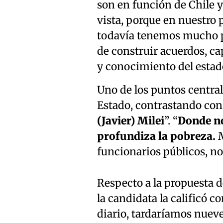
son en función de Chile y 
vista, porque en nuestro 
todavía tenemos mucho po
de construir acuerdos, ca
y conocimiento del estado”
Uno de los puntos centrale
Estado, contrastando con
(Javier) Milei
”. “
Donde no
profundiza la pobreza.
M
funcionarios públicos, no 
Respecto a la propuesta 
la candidata la calificó c
diario, tardaríamos nueve