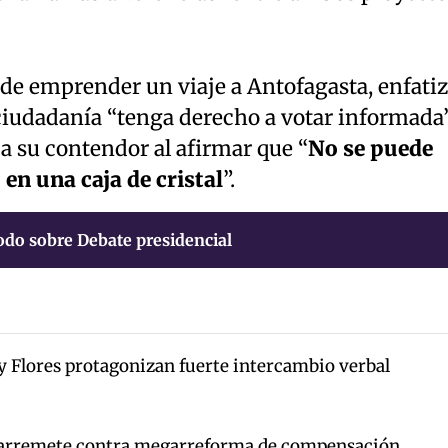
 de emprender un viaje a Antofagasta, enfati
ciudadanía “tenga derecho a votar informada”
a su contendor al afirmar que “
No se puede
en una caja de cristal
”.
odo sobre Debate presidencial
y Flores protagonizan fuerte intercambio verbal
arremete contra megarreforma de compensación