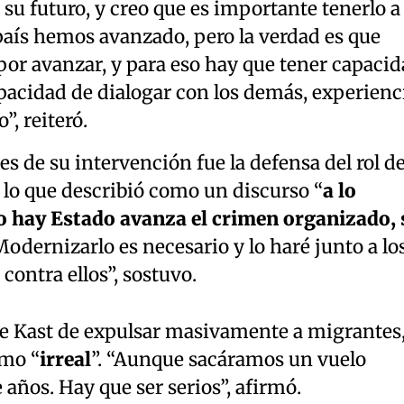
su futuro, y creo que es importante tenerlo a 
país hemos avanzado, pero la verdad es que
r avanzar, y para eso hay que tener capacid
pacidad de dialogar con los demás, experienc
, reiteró.
s de su intervención fue la defensa del rol de
 lo que describió como un discurso “
a lo
 hay Estado avanza el crimen organizado, 
odernizarlo es necesario y lo haré junto a lo
contra ellos”, sostuvo.
de Kast de expulsar masivamente a migrantes
omo “
irreal
”. “Aunque sacáramos un vuelo
 años. Hay que ser serios”, afirmó.