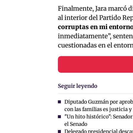
Finalmente, Jara marcó di
al interior del Partido Re
corruptas en mi entorno
inmediatamente”, sentenc
cuestionadas en el entor
Seguir leyendo
Diputado Guzmán por aprob
con las familias es justicia 
"Un hito histórico": Senado
el Senado
Delegado presidencial descar