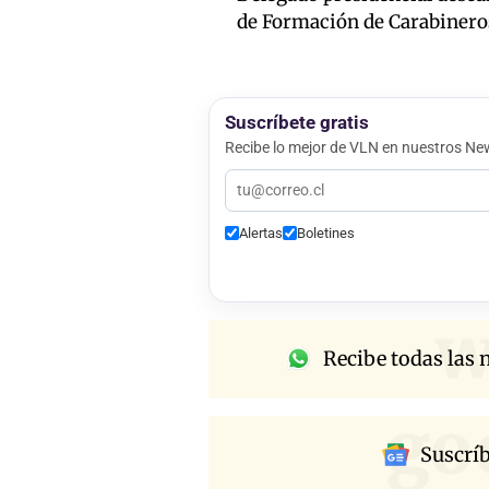
de Formación de Carabinero
Suscríbete gratis
Recibe lo mejor de VLN en nuestros New
Alertas
Boletines
w
Recibe todas las n
go
Suscrí