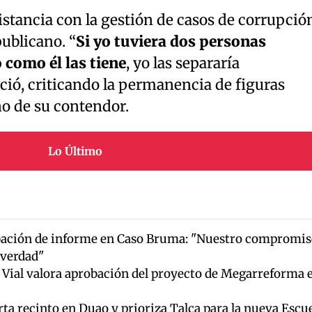
stancia con la gestión de casos de corrupció
publicano. “
Si yo tuviera dos personas
 como él las tiene
, yo las separaría
ió, criticando la permanencia de figuras
no de su contendor.
Lo Último
ación de informe en Caso Bruma: "Nuestro compromis
y verdad"
r Vial valora aprobación del proyecto de Megarreforma 
ta recinto en Duao y prioriza Talca para la nueva Escu