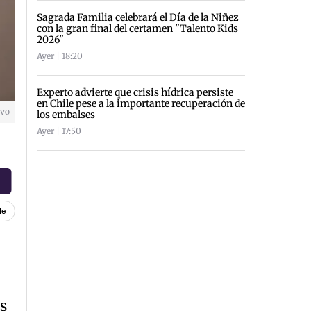
Sagrada Familia celebrará el Día de la Niñez
con la gran final del certamen "Talento Kids
2026"
Ayer | 18:20
Experto advierte que crisis hídrica persiste
en Chile pese a la importante recuperación de
ivo
los embalses
Ayer | 17:50
le
s