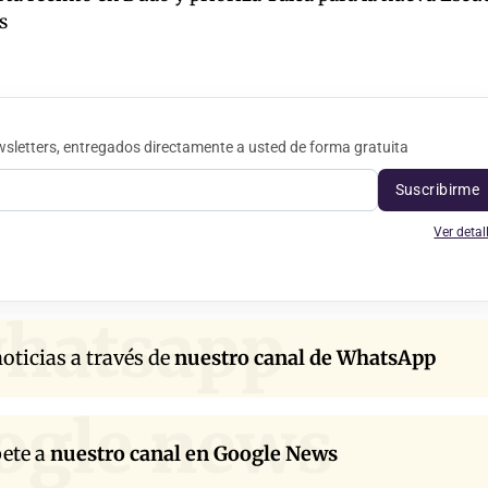
s
sletters, entregados directamente a usted de forma gratuita
Suscribirme
Ver detal
hatsapp
oticias a través de
nuestro canal de WhatsApp
ogle news
bete a
nuestro canal en Google News