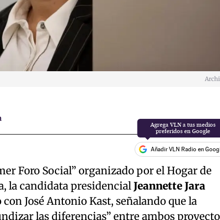
Arch
a
Añadir VLN Radio en Goog
imer Foro Social” organizado por el Hogar de
a, la candidata presidencial
Jeannette Jara
o con José Antonio Kast, señalando que la
undizar las diferencias” entre ambos proyecto