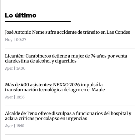
Lo último
José Antonio Neme sufre accidente de tránsito en Las Condes
Hoy | 00:27
Licantén: Carabineros detiene a mujer de 74 años por venta
clandestina de alcohol y cigarrillos
Ayer | 19:00
Más de 400 asistentes: NEXXO 2026 impulsó la
transformación tecnológica del agro en el Maule
Ayer | 18:35
Alcalde de Teno ofrece disculpas a funcionarios del hospital y
aclara críticas por colapso en urgencias
Ayer | 18:10