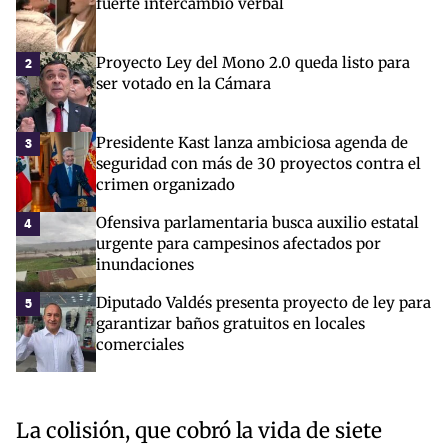
fuerte intercambio verbal
Proyecto Ley del Mono 2.0 queda listo para
2
ser votado en la Cámara
Presidente Kast lanza ambiciosa agenda de
3
seguridad con más de 30 proyectos contra el
crimen organizado
Ofensiva parlamentaria busca auxilio estatal
4
urgente para campesinos afectados por
inundaciones
Diputado Valdés presenta proyecto de ley para
5
garantizar baños gratuitos en locales
comerciales
La colisión, que cobró la vida de siete