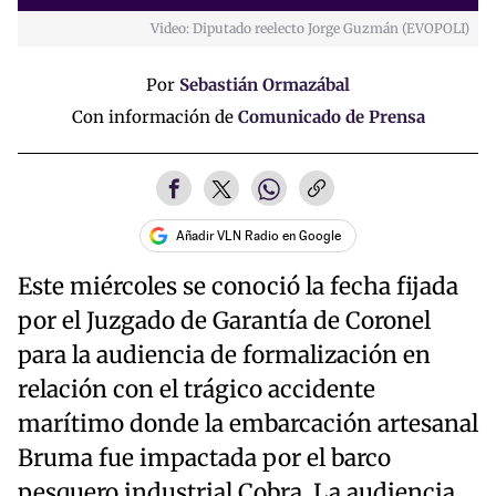
Video: Diputado reelecto Jorge Guzmán (EVOPOLI)
Time
Por
Sebastián Ormazábal
Con información de
Comunicado de Prensa
Añadir VLN Radio en Google
Este miércoles se conoció la fecha fijada
por el Juzgado de Garantía de Coronel
para la audiencia de formalización en
relación con el trágico accidente
marítimo donde la embarcación artesanal
Bruma fue impactada por el barco
pesquero industrial Cobra. La audiencia