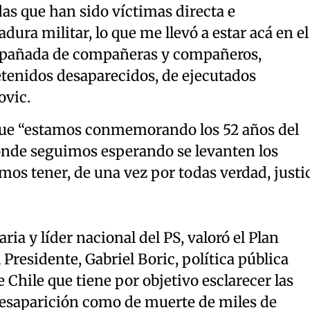
das que han sido víctimas directa e
dura militar, lo que me llevó a estar acá en el
mpañada de compañeras y compañeros,
etenidos desaparecidos, de ejecutados
ovic.
que “estamos conmemorando los 52 años del
donde seguimos esperando se levanten los
mos tener, de una vez por todas verdad, justi
ia y líder nacional del PS, valoró el Plan
Presidente, Gabriel Boric, política pública
Chile que tiene por objetivo esclarecer las
desaparición como de muerte de miles de