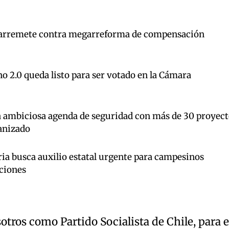
arremete contra megarreforma de compensación
o 2.0 queda listo para ser votado en la Cámara
a ambiciosa agenda de seguridad con más de 30 proyect
anizado
ia busca auxilio estatal urgente para campesinos
ciones
sotros como Partido Socialista de Chile, para e