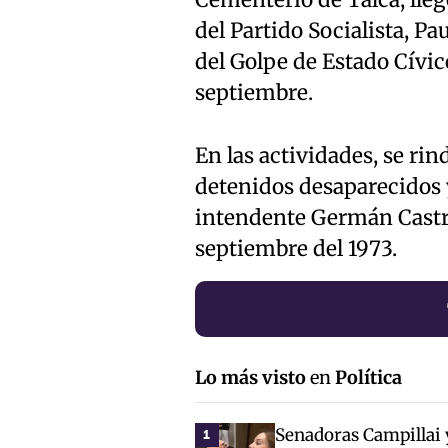
del Partido Socialista, P
del Golpe de Estado Cívico
septiembre.
En las actividades, se ri
detenidos desaparecidos y
intendente Germán Castro
septiembre del 1973.
Lo más visto
en
Política
Senadoras Campillai 
1