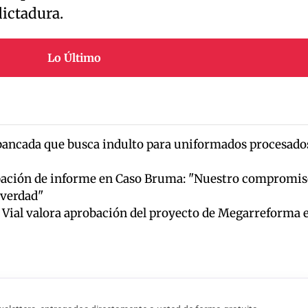
dictadura.
Lo Último
bancada que busca indulto para uniformados procesado
ación de informe en Caso Bruma: "Nuestro compromis
y verdad"
r Vial valora aprobación del proyecto de Megarreforma 