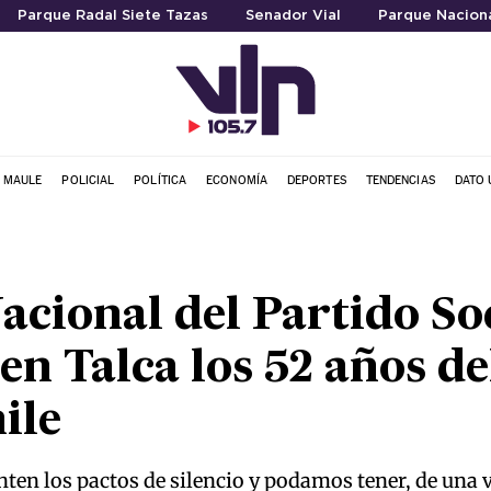
Parque Radal Siete Tazas
Senador Vial
Parque Naciona
L MAULE
POLICIAL
POLÍTICA
ECONOMÍA
DEPORTES
TENDENCIAS
DATO 
acional del Partido Soc
 Talca los 52 años de
ile
en los pactos de silencio y podamos tener, de una ve