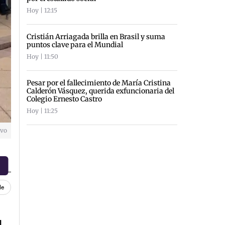
Hoy | 12:15
Cristián Arriagada brilla en Brasil y suma
puntos clave para el Mundial
Hoy | 11:50
Pesar por el fallecimiento de María Cristina
Calderón Vásquez, querida exfuncionaria del
Colegio Ernesto Castro
Hoy | 11:25
ivo
le
l