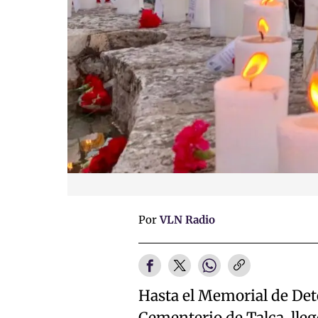
Por
VLN Radio
Hasta el Memorial de Det
Cementerio de Talca, lleg