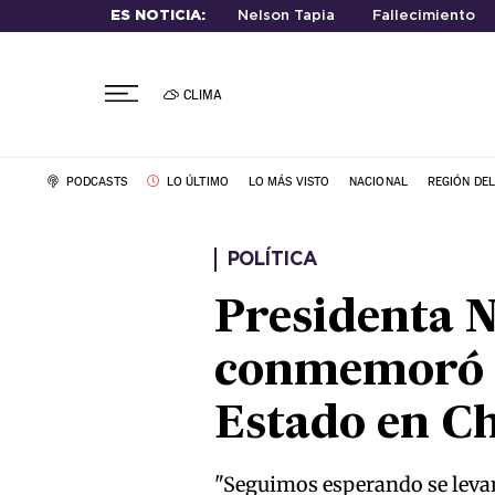
ES NOTICIA:
Nelson Tapia
Fallecimiento
CLIMA
PODCASTS
LO ÚLTIMO
LO MÁS VISTO
NACIONAL
REGIÓN DE
POLÍTICA
Presidenta N
conmemoró en
Estado en Ch
"Seguimos esperando se levant