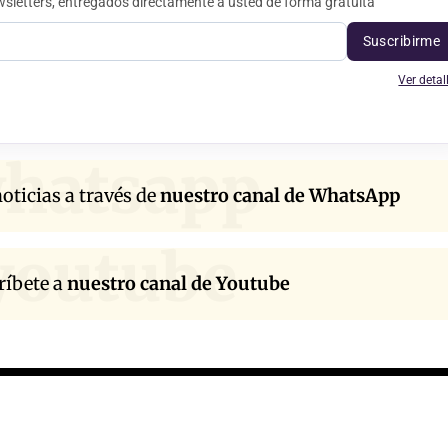
sletters, entregados directamente a usted de forma gratuita
Suscribirme
Ver detal
hatsapp
oticias a través de
nuestro canal de WhatsApp
youtube
ríbete a
nuestro canal de Youtube