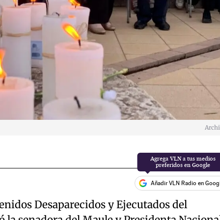
Arch
Añadir VLN Radio en Goog
enidos Desaparecidos y Ejecutados del
ó la senadora del Maule y Presidenta Naciona