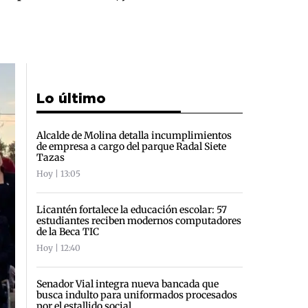
Lo último
Alcalde de Molina detalla incumplimientos
de empresa a cargo del parque Radal Siete
Tazas
Hoy | 13:05
Licantén fortalece la educación escolar: 57
estudiantes reciben modernos computadores
de la Beca TIC
Hoy | 12:40
Senador Vial integra nueva bancada que
busca indulto para uniformados procesados
por el estallido social