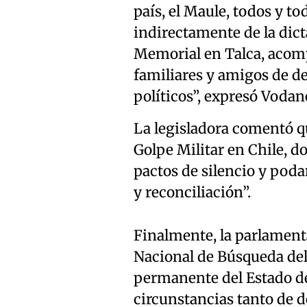
país, el Maule, todos y to
indirectamente de la dicta
Memorial en Talca, aco
familiares y amigos de d
políticos”, expresó Vodan
La legisladora comentó 
Golpe Militar en Chile, 
pactos de silencio y poda
y reconciliación”.
Finalmente, la parlamentar
Nacional de Búsqueda del 
permanente del Estado de 
circunstancias tanto de 