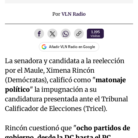
Time
Por
VLN Radio
1.195
visitas
Añadir VLN Radio en Google
La senadora y candidata a la reelección
por el Maule, Ximena Rincón
(Demócratas), calificó como "
matonaje
político
" la impugnación a su
candidatura presentada ante el Tribunal
Calificador de Elecciones (Tricel).
Rincón cuestionó que "
ocho partidos de
gobierno, desde la DC hasta el PC,