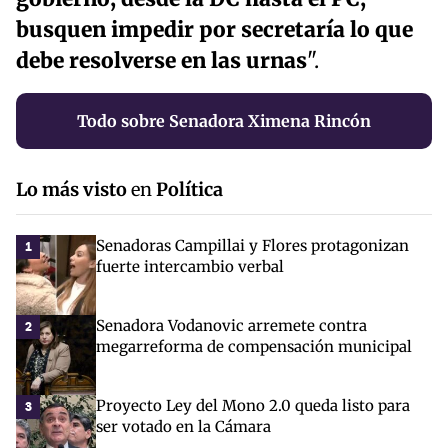
busquen impedir por secretaría lo que
debe resolverse en las urnas
".
Todo sobre Senadora Ximena Rincón
Lo más visto
en
Política
Senadoras Campillai y Flores protagonizan
1
fuerte intercambio verbal
Senadora Vodanovic arremete contra
2
megarreforma de compensación municipal
Proyecto Ley del Mono 2.0 queda listo para
3
ser votado en la Cámara