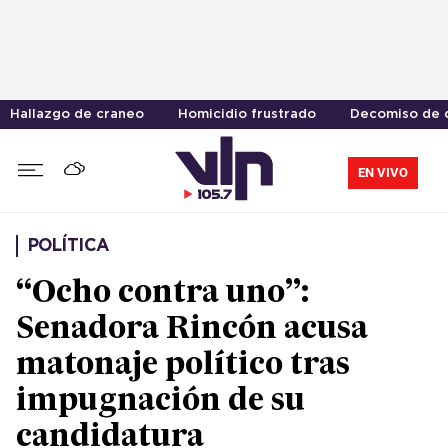
Hallazgo de craneo
Homicidio frustrado
Decomiso de 
EN VIVO
POLÍTICA
“Ocho contra uno”:
Senadora Rincón acusa
matonaje político tras
impugnación de su
candidatura