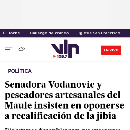
El Joche
Hallazgo de craneo
Iglesia San Francisco
EN VIVO
POLÍTICA
Senadora Vodanovic y
pescadores artesanales del
Maule insisten en oponerse
a recalificación de la jibia