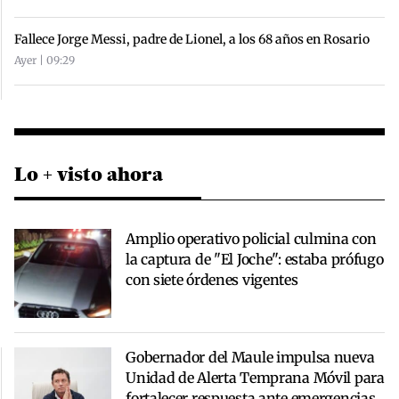
Fallece Jorge Messi, padre de Lionel, a los 68 años en Rosario
Ayer | 09:29
Lo + visto ahora
Amplio operativo policial culmina con
la captura de "El Joche": estaba prófugo
con siete órdenes vigentes
Gobernador del Maule impulsa nueva
Unidad de Alerta Temprana Móvil para
fortalecer respuesta ante emergencias