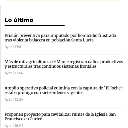
Lo último
Prisión preventiva para imputado por homicidio frustrado
tras violenta balacera en población Santa Lucía
Ayer | 13:01
Más de mil agricultores del Maule registran daños productivos
y estructurales tras continuos sistemas frontales
Ayer | 12:44
Amplio operativo policial culmina con la captura de "El Joche":
estaba prófugo con siete órdenes vigentes
Ayer | 12:24
Proponen proyecto para revitalizar ruinas de la Iglesia San
Francisco en Curicó
Ayer | 10:05