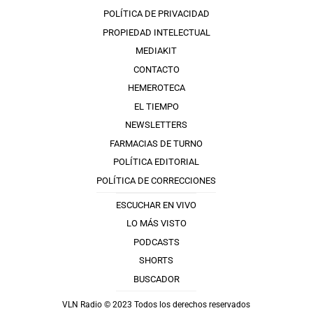
POLÍTICA DE PRIVACIDAD
PROPIEDAD INTELECTUAL
MEDIAKIT
CONTACTO
HEMEROTECA
EL TIEMPO
NEWSLETTERS
FARMACIAS DE TURNO
POLÍTICA EDITORIAL
POLÍTICA DE CORRECCIONES
ESCUCHAR EN VIVO
LO MÁS VISTO
PODCASTS
SHORTS
BUSCADOR
VLN Radio © 2023 Todos los derechos reservados