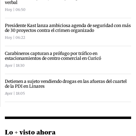
verbal
Hoy | 06:50
Presidente Kast lanza ambiciosa agenda de seguridad con más
de 30 proyectos contra el crimen organizado
Hoy | 06:22
Carabineros capturan a prófugo por tráfico en
estacionamientos de centro comercial en Curicó
Ayer | 18:30
Detienen a sujeto vendiendo drogas en las afueras del cuartel
de la PDI en Linares
Ayer | 18:05
Lo + visto ahora