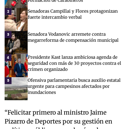
Formación de Carabineros
Senadoras Campillai y Flores protagonizan
2
fuerte intercambio verbal
Senadora Vodanovic arremete contra
3
megarreforma de compensación municipal
Presidente Kast lanza ambiciosa agenda de
4
seguridad con más de 30 proyectos contra el
crimen organizado
Ofensiva parlamentaria busca auxilio estatal
5
urgente para campesinos afectados por
inundaciones
“Felicitar primero al ministro Jaime
Pizarro de Deportes por su gestión en