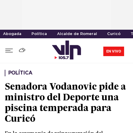
Abogada
Política
Alcalde de Romeral
Curicó
T
EN VIVO
POLÍTICA
Senadora Vodanovic pide a
ministro del Deporte una
piscina temperada para
Curicó