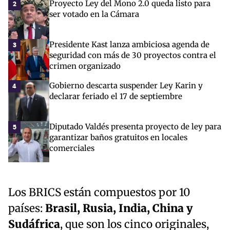
Proyecto Ley del Mono 2.0 queda listo para
2
ser votado en la Cámara
Presidente Kast lanza ambiciosa agenda de
3
seguridad con más de 30 proyectos contra el
crimen organizado
Gobierno descarta suspender Ley Karin y
4
declarar feriado el 17 de septiembre
Diputado Valdés presenta proyecto de ley para
5
garantizar baños gratuitos en locales
comerciales
Los BRICS están compuestos por 10
países:
Brasil, Rusia, India, China y
Sudáfrica
, que son los cinco originales,