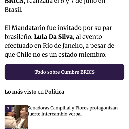
BRICS,
realizada el 6 y 7 de julio en
Brasil.
El Mandatario fue invitado por su par
brasileño,
Lula Da Silva,
al evento
efectuado en Río de Janeiro, a pesar de
que Chile no es un estado miembro.
Todo sobre Cumbre BRICS
Lo más visto
en
Política
Senadoras Campillai y Flores protagonizan
1
fuerte intercambio verbal