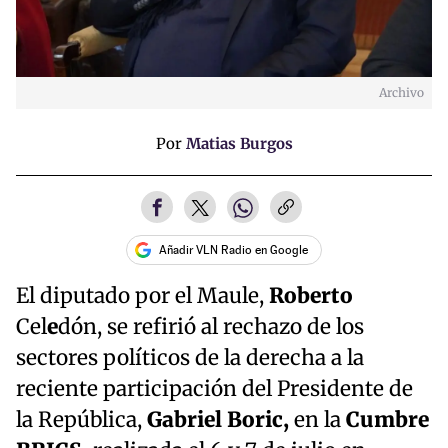
Archivo
Por
Matias Burgos
Añadir VLN Radio en Google
El diputado por el Maule,
Roberto
Cel
e
dón, se refirió al rechazo de los
sectores políticos de la derecha a la
reciente participación del Presidente de
la República,
Gabriel Boric,
en la
Cumbre