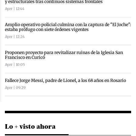
y estructurales tras continuos sistemas frontales
Ayer | 12:44
Amplio operativo policial culmina con la captura de "El Joche":
estaba prófugo con siete órdenes vigentes
Ayer | 12:24
Proponen proyecto para revitalizar ruinas de la Iglesia San
Francisco en Curicó
Ayer | 10:05
Fallece Jorge Messi, padre de Lionel, a los 68 años en Rosario
Ayer | 09:29
Lo + visto ahora