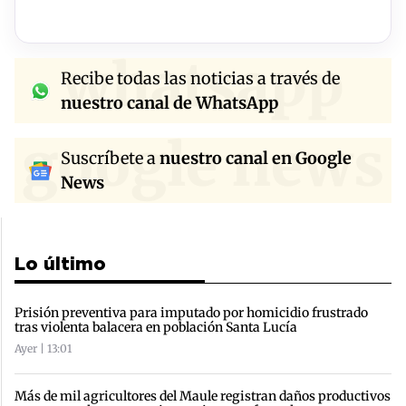
whatsapp
Recibe todas las noticias a través de
nuestro canal de WhatsApp
google news
Suscríbete a
nuestro canal en Google
News
Lo último
Prisión preventiva para imputado por homicidio frustrado
tras violenta balacera en población Santa Lucía
Ayer | 13:01
Más de mil agricultores del Maule registran daños productivos