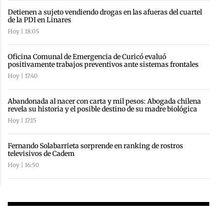
Detienen a sujeto vendiendo drogas en las afueras del cuartel
de la PDI en Linares
Hoy | 18:05
Oficina Comunal de Emergencia de Curicó evaluó
positivamente trabajos preventivos ante sistemas frontales
Hoy | 17:40
Abandonada al nacer con carta y mil pesos: Abogada chilena
revela su historia y el posible destino de su madre biológica
Hoy | 17:15
Fernando Solabarrieta sorprende en ranking de rostros
televisivos de Cadem
Hoy | 16:50