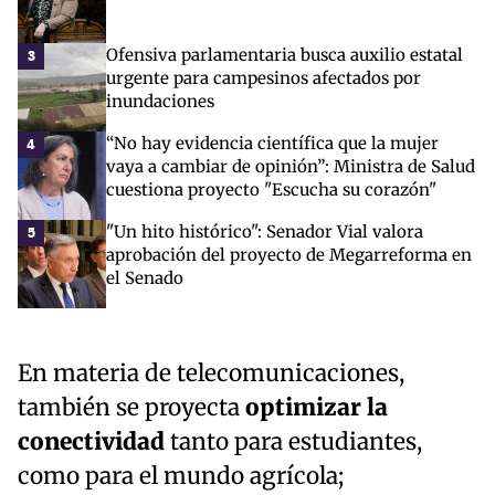
Ofensiva parlamentaria busca auxilio estatal
3
urgente para campesinos afectados por
inundaciones
“No hay evidencia científica que la mujer
4
vaya a cambiar de opinión”: Ministra de Salud
cuestiona proyecto "Escucha su corazón"
"Un hito histórico": Senador Vial valora
5
aprobación del proyecto de Megarreforma en
el Senado
En materia de telecomunicaciones,
también se proyecta
optimizar la
conectividad
tanto para estudiantes,
como para el mundo agrícola;