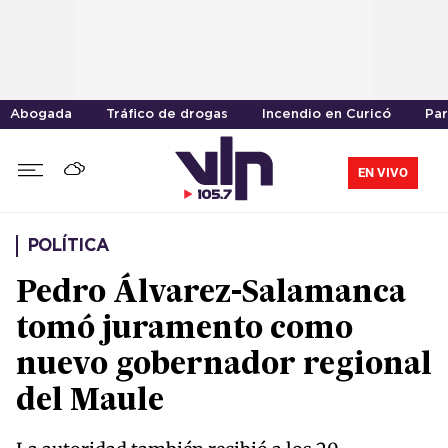
Abogada
Tráfico de drogas
Incendio en Curicó
Par
EN VIVO
POLÍTICA
Pedro Álvarez-Salamanca
tomó juramento como
nuevo gobernador regional
del Maule