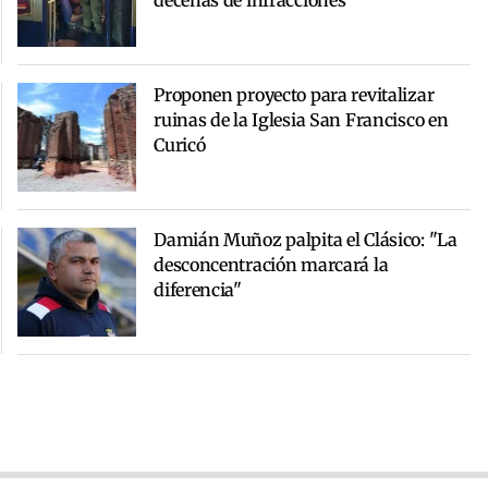
decenas de infracciones
Proponen proyecto para revitalizar
ruinas de la Iglesia San Francisco en
Curicó
Damián Muñoz palpita el Clásico: "La
desconcentración marcará la
diferencia"