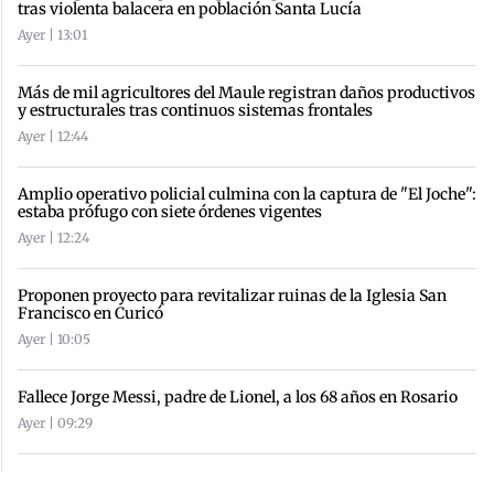
tras violenta balacera en población Santa Lucía
Ayer | 13:01
Más de mil agricultores del Maule registran daños productivos
y estructurales tras continuos sistemas frontales
Ayer | 12:44
Amplio operativo policial culmina con la captura de "El Joche":
estaba prófugo con siete órdenes vigentes
Ayer | 12:24
Proponen proyecto para revitalizar ruinas de la Iglesia San
Francisco en Curicó
Ayer | 10:05
Fallece Jorge Messi, padre de Lionel, a los 68 años en Rosario
Ayer | 09:29