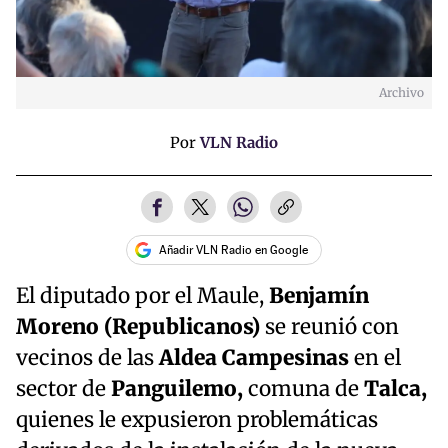
Archivo
Por
VLN Radio
Añadir VLN Radio en Google
El diputado por el Maule,
Benjamín
Moreno (Republicanos)
se reunió con
vecinos de las
Aldea Campesinas
en el
sector de
Panguilemo,
comuna de
Talca,
quienes le expusieron problemáticas