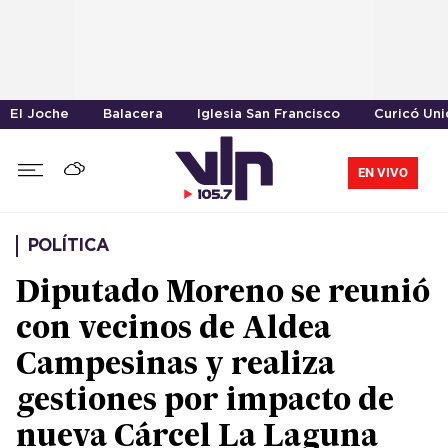
El Joche
Balacera
Iglesia San Francisco
Curicó Un
EN VIVO
POLÍTICA
Diputado Moreno se reunió
con vecinos de Aldea
Campesinas y realiza
gestiones por impacto de
nueva Cárcel La Laguna