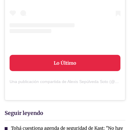
Lo Último
Una publicación compartida de Alexis Sepúlveda Soto (@alexissepulvedasoto)
Seguir leyendo
Tohá cuestiona agenda de seguridad de Kast: "No hay