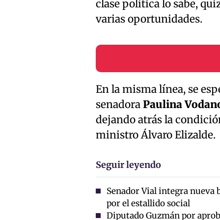
clase política lo sabe, qu
varias oportunidades.
En la misma línea, se es
senadora
Paulina Vodano
dejando atrás la condició
ministro Álvaro Elizalde.
Seguir leyendo
Senador Vial integra nueva 
por el estallido social
Diputado Guzmán por aprob