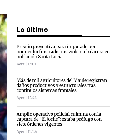
Lo último
Prisión preventiva para imputado por
homicidio frustrado tras violenta balacera en
población Santa Lucía
Ayer | 13:01
Más de mil agricultores del Maule registran
daños productivos y estructurales tras
continuos sistemas frontales
Ayer | 12:44
Amplio operativo policial culmina con la
captura de "El Joche": estaba prófugo con
siete órdenes vigentes
Ayer | 12:24