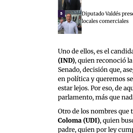
Diputado Valdés pres
5
locales comerciales
Uno de ellos, es el candi
(IND)
, quien reconoció la
Senado, decisión que, as
en política y queremos se
estar lejos. Por eso, de a
parlamento, más que nada
Otro de los nombres que 
Coloma (UDI)
, quien bus
padre, quien por ley cump