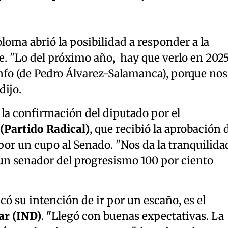
oloma abrió la posibilidad a responder a la
. "Lo del próximo año, hay que verlo en 2025
unfo (de Pedro Álvarez-Salamanca), porque nos
dijo.
la confirmación del diputado por el
(Partido Radical)
, que recibió la aprobación 
 por un cupo al Senado. "Nos da la tranquilida
e un senador del progresismo 100 por ciento
có su intención de ir por un escaño, es el
ar (IND)
. "Llegó con buenas expectativas. La