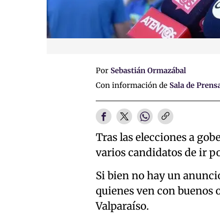
Por
Sebastián Ormazábal
Con información de
Sala de Prens
Tras las elecciones a gob
varios candidatos de ir p
Si bien no hay un anuncio
quienes ven con buenos o
Valparaíso.