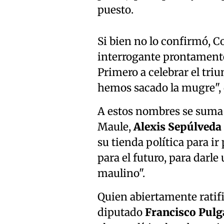
puesto.
Si bien no lo confirmó, C
interrogante prontamente
Primero a celebrar el tri
hemos sacado la mugre", 
A estos nombres se suma 
Maule,
Alexis Sepúlveda 
su tienda política para ir
para el futuro, para darl
maulino".
Quien abiertamente ratifi
diputado
Francisco Pulg