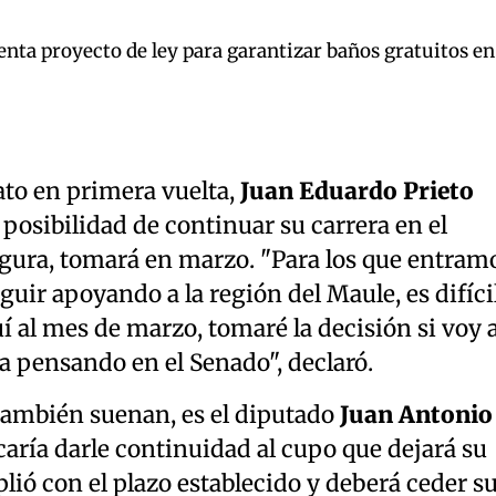
enta proyecto de ley para garantizar baños gratuitos en
dato en primera vuelta,
Juan Eduardo Prieto
 posibilidad de continuar su carrera en el
egura, tomará en marzo. "Para los que entram
guir apoyando a la región del Maule, es difíci
quí al mes de marzo, tomaré la decisión si voy a
 pensando en el Senado", declaró.
también suenan, es el diputado
Juan Antonio
caría darle continuidad al cupo que dejará su
lió con el plazo establecido y deberá ceder s