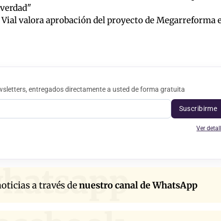
y verdad"
r Vial valora aprobación del proyecto de Megarreforma 
sletters, entregados directamente a usted de forma gratuita
Suscribirme
Ver detal
hatsapp
oticias a través de
nuestro canal de WhatsApp