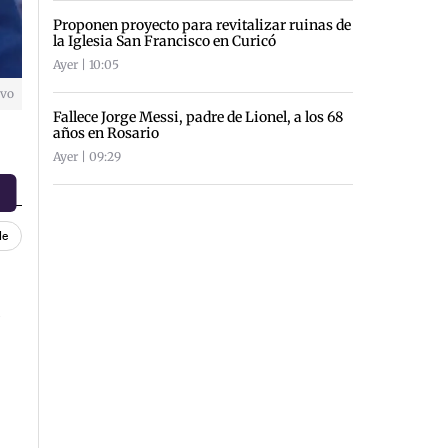
Proponen proyecto para revitalizar ruinas de
la Iglesia San Francisco en Curicó
Ayer | 10:05
ivo
Fallece Jorge Messi, padre de Lionel, a los 68
años en Rosario
Ayer | 09:29
le
.