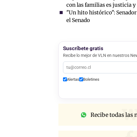
con las familias es justicia 
"Un hito histórico": Senado
el Senado
Suscríbete gratis
Recibe lo mejor de VLN en nuestros New
Alertas
Boletines
w
Recibe todas las n