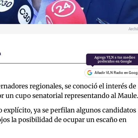
Arch
a
Añadir VLN Radio en Goog
ernadores regionales, se conoció el interés de
or un cupo senatorial representando al Maule
 explícito, ya se perfilan algunos candidatos
jos la posibilidad de ocupar un escaño en