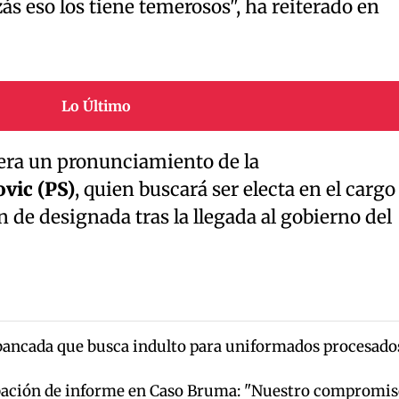
izás eso los tiene temerosos", ha reiterado en
Lo Último
pera un pronunciamiento de la
vic (PS)
, quien buscará ser electa en el cargo
n de designada tras la llegada al gobierno del
bancada que busca indulto para uniformados procesado
ación de informe en Caso Bruma: "Nuestro compromis