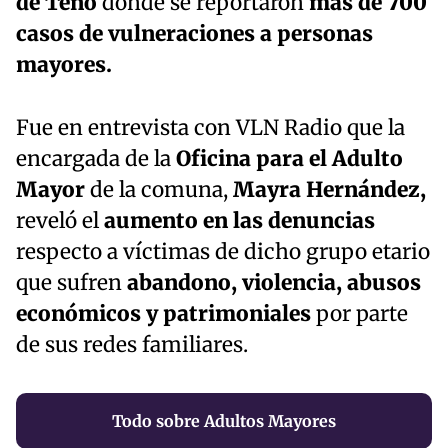
de Teno
donde se reportaron
más de 700
casos de vulneraciones a personas
mayores.
Fue en entrevista con VLN Radio que la
encargada de la
Oficina para el Adulto
Mayor
de la comuna,
Mayra Hernández,
reveló el
aumento
en las denuncias
respecto a víctimas de dicho grupo etario
que sufren
abandono, violencia, abusos
económicos
y patrimoniales
por parte
de sus redes familiares.
Todo sobre Adultos Mayores