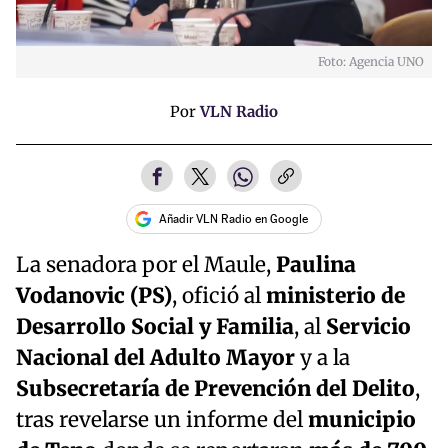
Foto: Agencia UNO
Por
VLN Radio
Añadir VLN Radio en Google
La senadora por el Maule,
Paulina
Vodanovic (PS)
, ofició al
ministerio de
Desarrollo Social y Familia
, al
Servicio
Nacional del Adulto Mayor
y a la
Subsecretaría de Prevención del Delito
,
tras revelarse un informe del
municipio