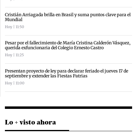
Cristián Arriagada brilla en Brasil y suma puntos clave para el
Mundial
Hoy | 11:50
Pesar por el fallecimiento de María Cristina Calderón Vásquez,
querida exfuncionaria del Colegio Ernesto Castro
Hoy | 11:25
Presentan proyecto de ley para declarar feriado el jueves 17 de
septiembre y extender las Fiestas Patrias
Hoy | 11:00
Lo + visto ahora