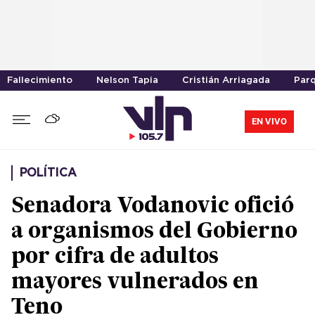
Fallecimiento
Nelson Tapia
Cristián Arriagada
Parq
EN VIVO
POLÍTICA
Senadora Vodanovic ofició
a organismos del Gobierno
por cifra de adultos
mayores vulnerados en
Teno