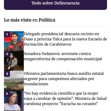
Todo sobre Delincuencia
Lo más visto
en
Política
Delegado presidencial descarta recinto en
1
Duao y prioriza Talca para la nueva Escuela de
Formación de Carabineros
Senadora Vodanovic arremete contra
2
megarreforma de compensación municipal
Ofensiva parlamentaria busca auxilio estatal
3
urgente para campesinos afectados por
inundaciones
“No hay evidencia científica que la mujer
4
vaya a cambiar de opinión”: Ministra de Salud
cuestiona proyecto "Escucha su corazón"