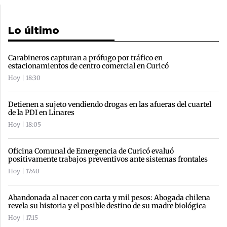
Lo último
Carabineros capturan a prófugo por tráfico en
estacionamientos de centro comercial en Curicó
Hoy | 18:30
Detienen a sujeto vendiendo drogas en las afueras del cuartel
de la PDI en Linares
Hoy | 18:05
Oficina Comunal de Emergencia de Curicó evaluó
positivamente trabajos preventivos ante sistemas frontales
Hoy | 17:40
Abandonada al nacer con carta y mil pesos: Abogada chilena
revela su historia y el posible destino de su madre biológica
Hoy | 17:15