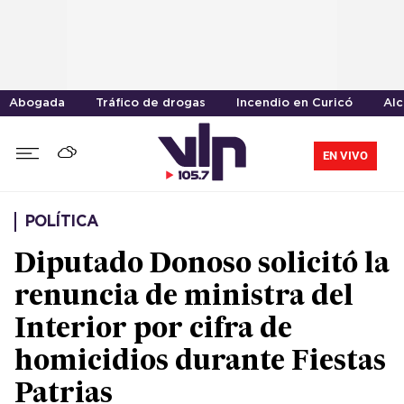
Abogada
Tráfico de drogas
Incendio en Curicó
Alc
EN VIVO
POLÍTICA
Diputado Donoso solicitó la
renuncia de ministra del
Interior por cifra de
homicidios durante Fiestas
Patrias