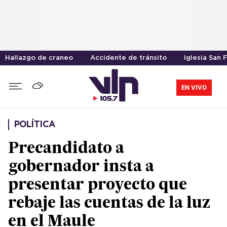
Hallazgo de craneo
Accidente de tránsito
Iglesia San 
EN VIVO
POLÍTICA
Precandidato a
gobernador insta a
presentar proyecto que
rebaje las cuentas de la luz
en el Maule