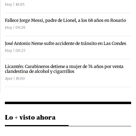
Hoy | 10:05
Fallece Jorge Messi, padre de Lionel, a los 68 años en Rosario
Hoy | 09:29
José Antonio Neme sufre accidente de tránsito en Las Condes
Hoy | 00:27
Licantén: Carabineros detiene a mujer de 74 años por venta
clandestina de alcohol y cigarrillos
Ayer | 19:00
Lo + visto ahora