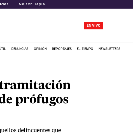
ldes
Nelson Tapia
EN VIVO
ÚTIL
DENUNCIAS
OPINIÓN
REPORTAJES
EL TIEMPO
NEWSLETTERS
 tramitación
 de prófugos
quellos delincuentes que