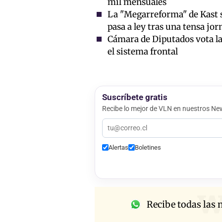
mil mensuales
La "Megarreforma" de Kast s
pasa a ley tras una tensa jor
Cámara de Diputados vota l
el sistema frontal
Suscríbete gratis
Recibe lo mejor de VLN en nuestros New
Alertas
Boletines
w
Recibe todas las n