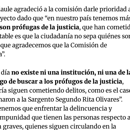
aule agradeció a la comisión darle prioridad 
royecto dado que “en nuestro país tenemos má
on prófugas de la justicia
, que han cometi
ntable es que la ciudadanía no sepa quiénes so
o que agradecemos que la Comisión de
”.
 día
no existe ni una institución, ni una de l
go de buscar a los prófugos de la justicia
,
ía siguen cometiendo delitos, como es el cas
naron a la Sargento Segundo Rita Olivares”.
nemos que enfrentar la delincuencia y
impunidad que tienen las personas respecto a
n graves, quienes siguen circulando en la