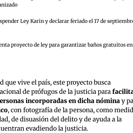
anizado
pender Ley Karin y declarar feriado el 17 de septiembr
enta proyecto de ley para garantizar baños gratuitos en
d que vive el país, este proyecto busca
acional de prófugos de la justicia para
facilit
s personas incorporadas en dicha nómina
y pa
ico
, con fotografía de la persona, como medi
ad, de disuasión del delito y de ayuda a la
uentran evadiendo la justicia.