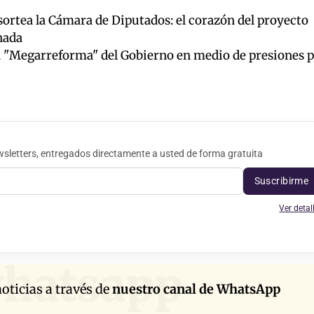
ortea la Cámara de Diputados: el corazón del proyecto
nada
a "Megarreforma" del Gobierno en medio de presiones 
sletters, entregados directamente a usted de forma gratuita
Suscribirme
Ver detal
hatsapp
oticias a través de
nuestro canal de WhatsApp