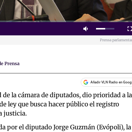
Mute
Fulls
Prensa parlamenta
e Prensa
Añadir VLN Radio en Goog
de la cámara de diputados, dio prioridad a la
de ley que busca hacer público el registro
 justicia.
da por el diputado Jorge Guzmán (Evópoli), la