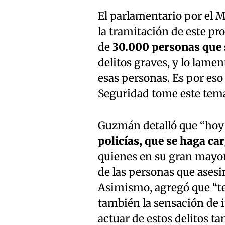
El parlamentario por el M
la tramitación de este p
de
30.000 personas que s
delitos graves, y lo lame
esas personas. Es por es
Seguridad tome este tema
Guzmán detalló que “hoy
policías, que se haga car
quienes en su gran mayor
de las personas que asesi
Asimismo, agregó que “te
también la sensación de 
actuar de estos delitos ta