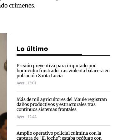
endo crímenes.
Lo último
Prisión preventiva para imputado por
homicidio frustrado tras violenta balacera en
población Santa Lucía
Ayer | 13:01
Más de mil agricultores del Maule registran
daños productivos y estructurales tras
continuos sistemas frontales
Ayer | 12:44
Amplio operativo policial culmina con la
captura de "El Joche": estaba prófugo con