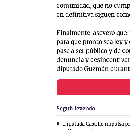
comunidad, que no cumple
en definitiva siguen come
Finalmente, aseveró que 
para que pronto sea ley y 
pase a ser público y de c
denuncia y desincentivar 
diputado Guzmán durante 
Seguir leyendo
Diputada Castillo impulsa p