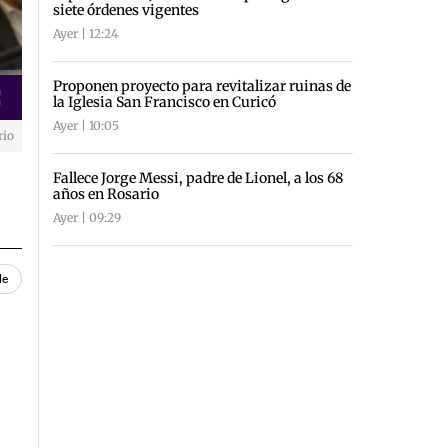
siete órdenes vigentes
Ayer | 12:24
Proponen proyecto para revitalizar ruinas de
la Iglesia San Francisco en Curicó
creen
Ayer | 10:05
rio
Fallece Jorge Messi, padre de Lionel, a los 68
años en Rosario
Ayer | 09:29
le