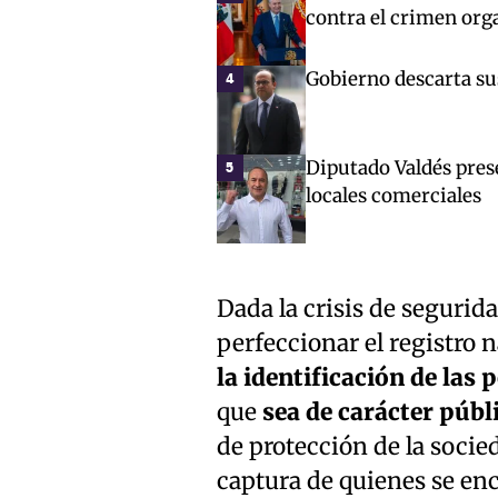
contra el crimen org
Gobierno descarta sus
4
Diputado Valdés pres
5
locales comerciales
Dada la crisis de segurida
perfeccionar el registro n
la identificación de la
que
sea de carácter públ
de protección de la socied
captura de quienes se enc