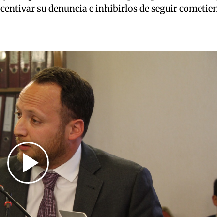
incentivar su denuncia e inhibirlos de seguir cometi
Play
Video