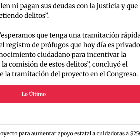
n ni pagan sus deudas con la justicia y que
tiendo delitos”.
“esperamos que tenga una tramitación rápid
el registro de prófugos que hoy día es privado
onocimiento ciudadano para incentivar la
la comisión de estos delitos”, concluyó el
la tramitación del proyecto en el Congreso.
Lo Último
royecto para aumentar apoyo estatal a cuidadoras a $25