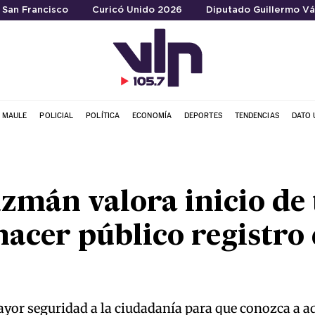
a San Francisco
Curicó Unido 2026
Diputado Guillermo Vá
L MAULE
POLICIAL
POLÍTICA
ECONOMÍA
DEPORTES
TENDENCIAS
DATO 
zmán valora inicio de
hacer público registro
ayor seguridad a la ciudadanía para que conozca a a