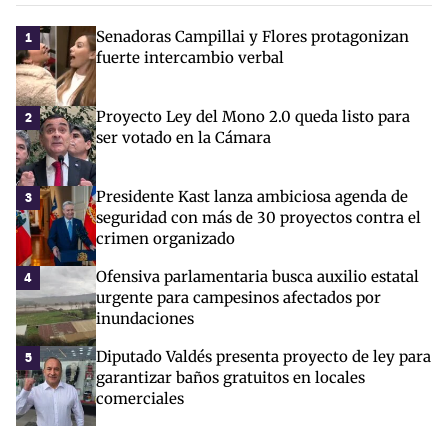
Senadoras Campillai y Flores protagonizan
1
fuerte intercambio verbal
Proyecto Ley del Mono 2.0 queda listo para
2
ser votado en la Cámara
Presidente Kast lanza ambiciosa agenda de
3
seguridad con más de 30 proyectos contra el
crimen organizado
Ofensiva parlamentaria busca auxilio estatal
4
urgente para campesinos afectados por
inundaciones
Diputado Valdés presenta proyecto de ley para
5
garantizar baños gratuitos en locales
comerciales