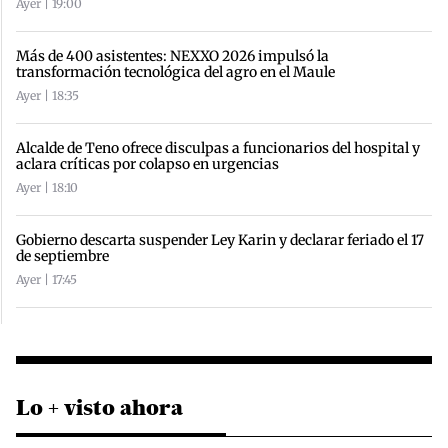
Ayer | 19:00
Más de 400 asistentes: NEXXO 2026 impulsó la
transformación tecnológica del agro en el Maule
Ayer | 18:35
Alcalde de Teno ofrece disculpas a funcionarios del hospital y
aclara críticas por colapso en urgencias
Ayer | 18:10
Gobierno descarta suspender Ley Karin y declarar feriado el 17
de septiembre
Ayer | 17:45
Lo + visto ahora