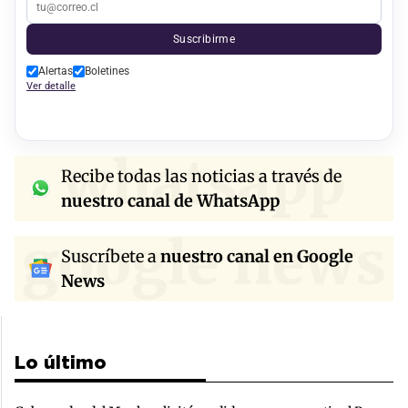
Suscribirme
Alertas
Boletines
Ver detalle
whatsapp
Recibe todas las noticias a través de
nuestro canal de WhatsApp
google news
Suscríbete a
nuestro canal en Google
News
Lo último