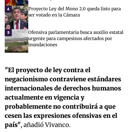
Proyecto Ley del Mono 2.0 queda listo para
4
ser votado en la Cámara
Ofensiva parlamentaria busca auxilio estatal
5
urgente para campesinos afectados por
inundaciones
"El proyecto de ley contra el
negacionismo contraviene estándares
internacionales de derechos humanos
actualmente en vigencia y
probablemente no contribuirá a que
cesen las expresiones ofensivas en el
país"
, añadió Vivanco.