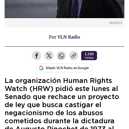
Archivo
Por
VLN Radio
1.330
visitas
Añadir VLN Radio en Google
La organización Human Rights
Watch (HRW) pidió este lunes al
Senado que rechace un proyecto
de ley que busca castigar el
negacionismo de los abusos
cometidos durante la dictadura