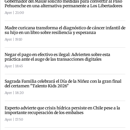
Gobernador del Maule solicitó medidas para convertir al Paso
Pehuenche en una alternativa permanente a Los Libertadores
Ayer | 21:00
Madre curicana transforma el diagnóstico de cáncer infantil de
su hijo en un libro sobre resiliencia y esperanza
Ayer | 19:10
Negar el pago en efectivo es ilegal: Advierten sobre esta
práctica ante el auge de las transacciones digitales
Ayer | 18:45
Sagrada Familia celebrará el Día de la Niñez con la gran final
del certamen "Talento Kids 2026"
Ayer | 18:20
Experto advierte que crisis hídrica persiste en Chile pese a la
importante recuperación de los embalses
Ayer | 17:50