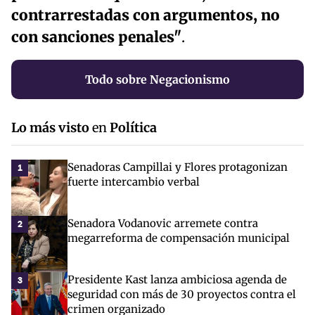
contrarrestadas con argumentos, no
con sanciones penales"
.
Todo sobre Negacionismo
Lo más visto
en
Política
Senadoras Campillai y Flores protagonizan
1
fuerte intercambio verbal
Senadora Vodanovic arremete contra
2
megarreforma de compensación municipal
Presidente Kast lanza ambiciosa agenda de
3
seguridad con más de 30 proyectos contra el
crimen organizado