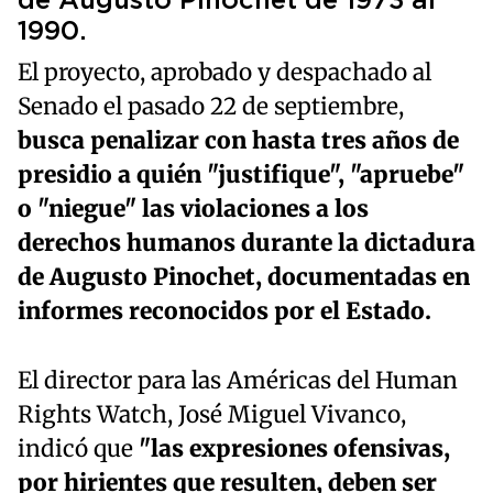
de Augusto Pinochet de 1973 al
1990.
El proyecto, aprobado y despachado al
Senado el pasado 22 de septiembre,
busca penalizar con hasta tres años de
presidio a quién "justifique", "apruebe"
o "niegue" las violaciones a los
derechos humanos durante la dictadura
de Augusto Pinochet, documentadas en
informes reconocidos por el Estado.
El director para las Américas del Human
Rights Watch, José Miguel Vivanco,
indicó que
"las expresiones ofensivas,
por hirientes que resulten, deben ser