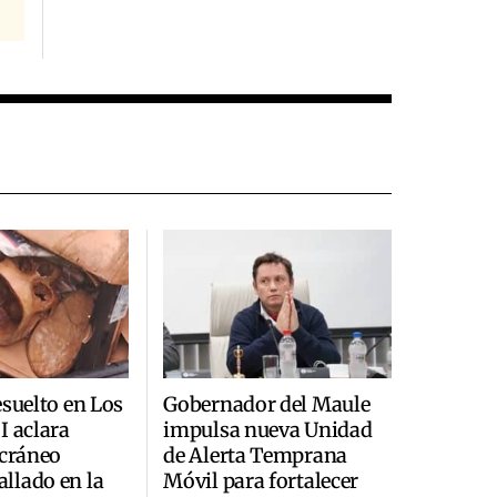
esuelto en Los
Gobernador del Maule
I aclara
impulsa nueva Unidad
 cráneo
de Alerta Temprana
llado en la
Móvil para fortalecer