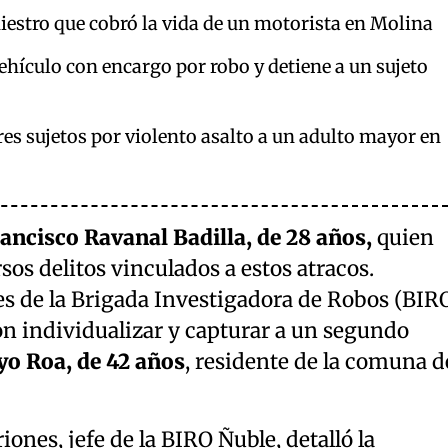
niestro que cobró la vida de un motorista en Molina
hículo con encargo por robo y detiene a un sujeto
res sujetos por violento asalto a un adulto mayor en
ancisco Ravanal Badilla, de 28 años,
quien
sos delitos vinculados a estos atracos.
es de la Brigada Investigadora de Robos (BIR
on individualizar y capturar a un segundo
o Roa, de 42 años
, residente de la comuna d
ones, jefe de la BIRO Ñuble, detalló la