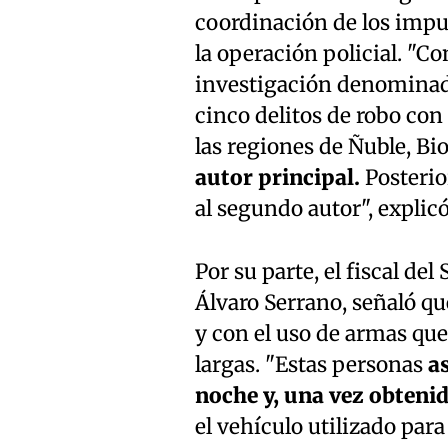
coordinación de los impu
la operación policial. "Co
investigación denominad
cinco delitos de robo con
las regiones de Ñuble, Bi
autor principal.
Posterio
al segundo autor", explicó
Por su parte, el fiscal de
Álvaro Serrano, señaló qu
y con el uso de armas que
largas. "Estas personas
as
noche y, una vez obteni
el vehículo utilizado para