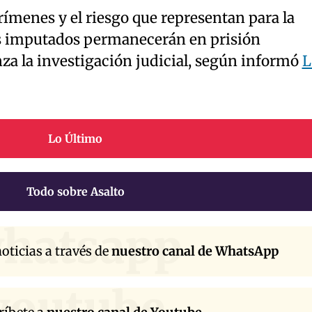
rímenes y el riesgo que representan para la
s imputados permanecerán en prisión
za la investigación judicial, según informó
L
Lo Último
Todo sobre Asalto
hatsapp
oticias a través de
nuestro canal de WhatsApp
youtube