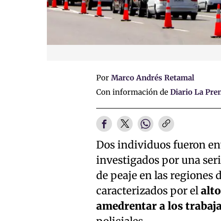
Por
Marco Andrés Retamal
Con información de
Diario La Pre
Dos individuos fueron env
investigados por una seri
de peaje en las regiones 
caracterizados por el
alt
amedrentar a los trabaj