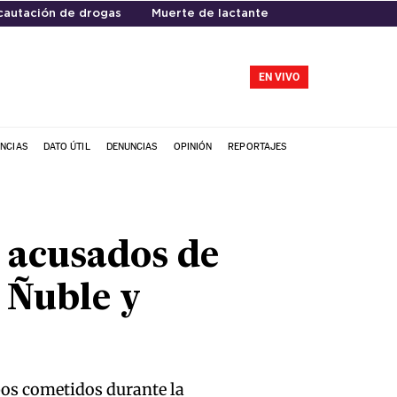
cautación de drogas
Muerte de lactante
EN VIVO
NCIAS
DATO ÚTIL
DENUNCIAS
OPINIÓN
REPORTAJES
s acusados de
, Ñuble y
bos cometidos durante la