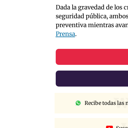
Dada la gravedad de los c
seguridad pública, ambo
preventiva mientras avan
Prensa
.
w
Recibe todas las n