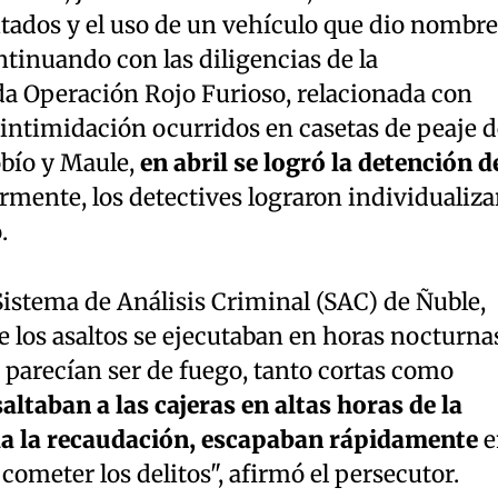
tados y el uso de un vehículo que dio nombre
ntinuando con las diligencias de la
a Operación Rojo Furioso, relacionada con
 intimidación ocurridos en casetas de peaje d
obío y Maule,
en abril se logró la detención d
rmente, los detectives lograron individualiza
.
l Sistema de Análisis Criminal (SAC) de Ñuble,
e los asaltos se ejecutaban en horas nocturna
 parecían ser de fuego, tanto cortas como
altaban a las cajeras en altas horas de la
da la recaudación, escapaban rápidamente
e
 cometer los delitos", afirmó el persecutor.