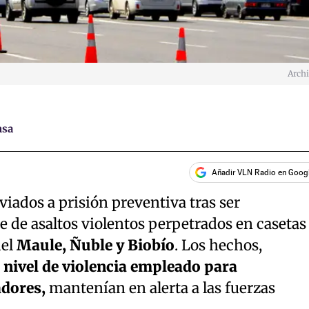
Arch
nsa
Añadir VLN Radio en Goog
iados a prisión preventiva tras ser
e de asaltos violentos perpetrados en casetas
del
Maule, Ñuble y Biobío
. Los hechos,
o nivel de violencia empleado para
adores,
mantenían en alerta a las fuerzas