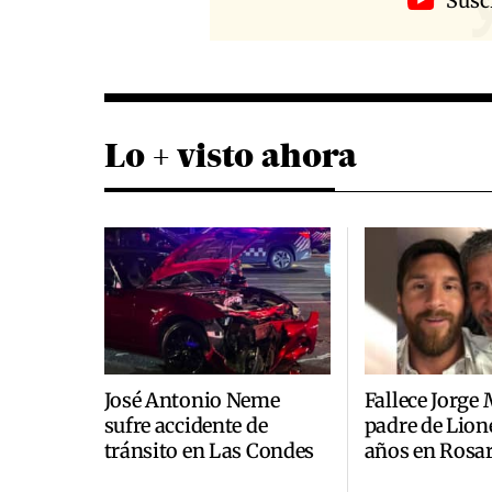
Susc
Lo + visto ahora
José Antonio Neme
Fallece Jorge 
sufre accidente de
padre de Lione
tránsito en Las Condes
años en Rosa