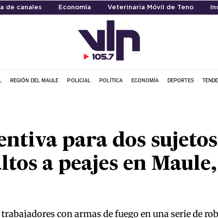
a de canales
Economía
Veterinaria Móvil de Teno
In
L
REGIÓN DEL MAULE
POLICIAL
POLÍTICA
ECONOMÍA
DEPORTES
TENDE
entiva para dos sujeto
altos a peajes en Maule
trabajadores con armas de fuego en una serie de ro