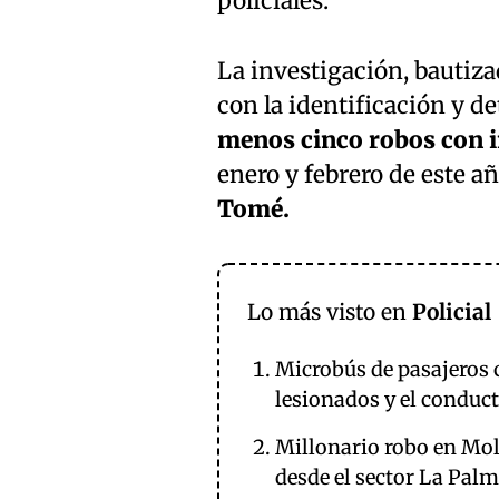
policiales.
La investigación, bautiz
con la identificación y d
menos cinco robos con 
enero y febrero de este a
Tomé.
Lo más visto en
Policial
Microbús de pasajeros 
lesionados y el conduc
Millonario robo en Mol
desde el sector La Palm