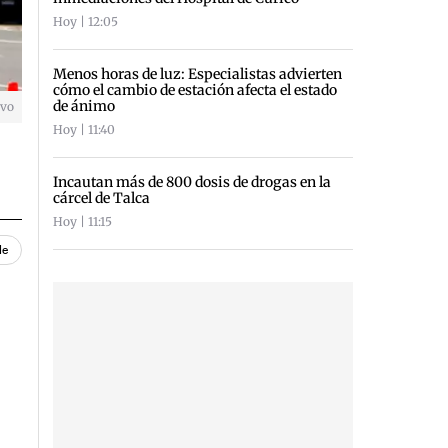
Hoy | 12:05
Menos horas de luz: Especialistas advierten
cómo el cambio de estación afecta el estado
de ánimo
ivo
Hoy | 11:40
Incautan más de 800 dosis de drogas en la
cárcel de Talca
Hoy | 11:15
le