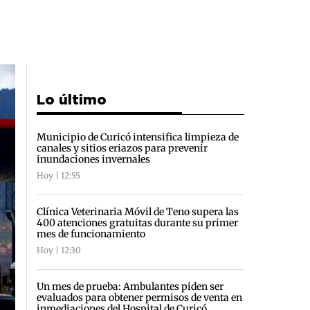
Lo último
Municipio de Curicó intensifica limpieza de
canales y sitios eriazos para prevenir
inundaciones invernales
Hoy | 12:55
Clínica Veterinaria Móvil de Teno supera las
400 atenciones gratuitas durante su primer
mes de funcionamiento
Hoy | 12:30
Un mes de prueba: Ambulantes piden ser
evaluados para obtener permisos de venta en
inmediaciones del Hospital de Curicó