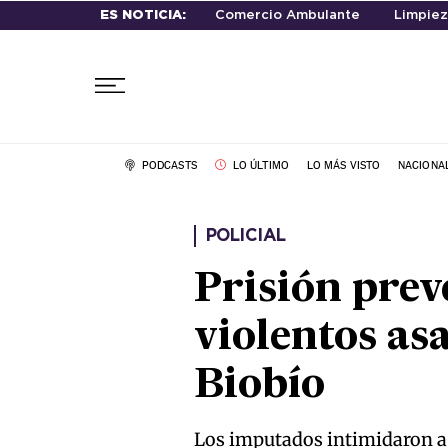
ES NOTICIA:
Comercio Ambulante
Limpiez
PODCASTS
LO ÚLTIMO
LO MÁS VISTO
NACIONA
POLICIAL
Prisión prev
violentos as
Biobío
Los imputados intimidaron a 