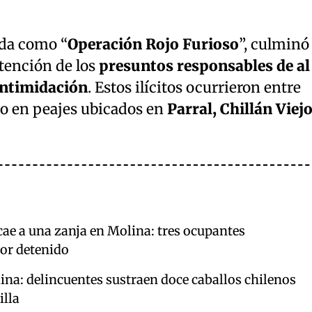
ada como “
Operación Rojo Furioso
”, culminó
etención de los
presuntos responsables de al
intimidación
. Estos ilícitos ocurrieron entre
ño en peajes ubicados en
Parral, Chillán Viejo
cae a una zanja en Molina: tres ocupantes
tor detenido
ina: delincuentes sustraen doce caballos chilenos
illa