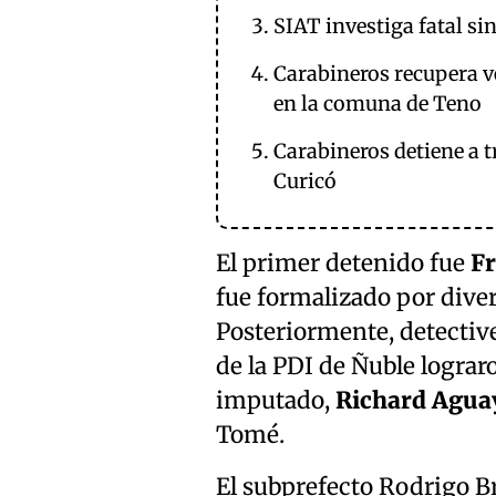
SIAT investiga fatal si
Carabineros recupera ve
en la comuna de Teno
Carabineros detiene a t
Curicó
El primer detenido fue
Fr
fue formalizado por diver
Posteriormente, detectiv
de la PDI de Ñuble lograr
imputado,
Richard Aguay
Tomé.
El subprefecto Rodrigo Bri