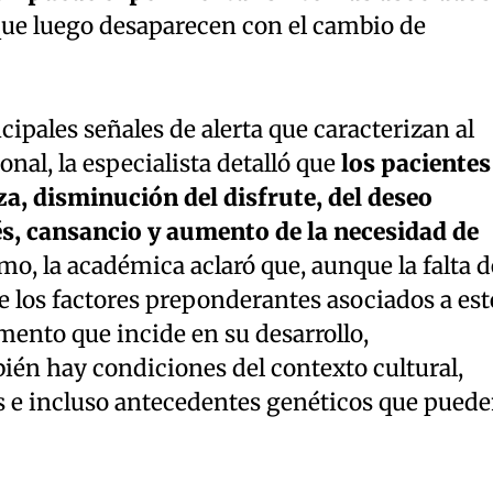
que luego desaparecen con el cambio de
cipales señales de alerta que caracterizan al
nal, la especialista detalló que
los pacientes
za, disminución del disfrute, del deseo
és, cansancio y aumento de la necesidad de
mo, la académica aclaró que, aunque la falta d
e los factores preponderantes asociados a est
emento que incide en su desarrollo,
n hay condiciones del contexto cultural,
es e incluso antecedentes genéticos que pued