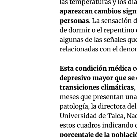
las temperaturas y los dí
aparezcan cambios signif
personas
. La sensación 
de dormir o el repentino 
algunas de las señales qu
relacionadas con el deno
Esta condición médica c
depresivo mayor que se 
transiciones climáticas
,
meses que presentan una 
patología, la directora de
Universidad de Talca, Na
estos cuadros indicando 
porcentaje de la poblac