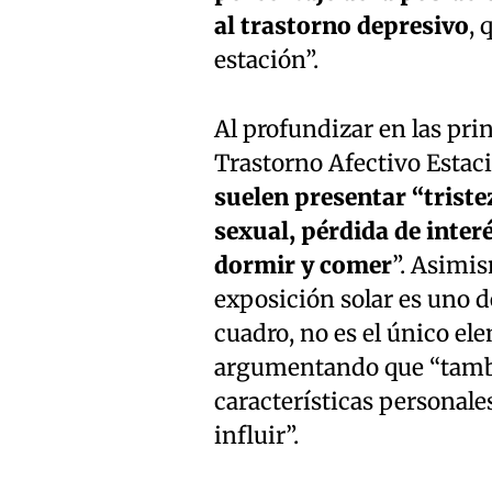
al trastorno depresivo
, 
estación”.
Al profundizar en las prin
Trastorno Afectivo Estacio
suelen presentar “triste
sexual, pérdida de inter
dormir y comer
”. Asimis
exposición solar es uno d
cuadro, no es el único el
argumentando que “tambié
características personal
influir”.