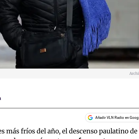
Arch
a
Añadir VLN Radio en Goog
es más fríos del año, el descenso paulatino de