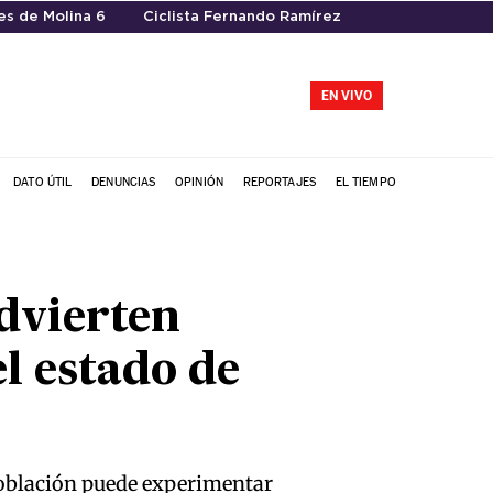
es de Molina 6
Ciclista Fernando Ramírez
EN VIVO
DATO ÚTIL
DENUNCIAS
OPINIÓN
REPORTAJES
EL TIEMPO
advierten
l estado de
 población puede experimentar