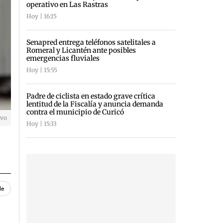
operativo en Las Rastras
Hoy | 16:15
Senapred entrega teléfonos satelitales a
Romeral y Licantén ante posibles
emergencias fluviales
Hoy | 15:55
Padre de ciclista en estado grave crítica
lentitud de la Fiscalía y anuncia demanda
contra el municipio de Curicó
ivo
Hoy | 15:33
le