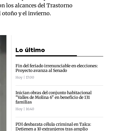
on los alcances del Trastorno
 otoño y el invierno.
Lo último
Fin del feriado irrenunciable en elecciones:
Proyecto avanza al Senado
Hoy | 17:00
Inician obras del conjunto habitacional
"Valles de Molina 6" en beneficio de 131
familias
Hoy | 16:40
PDI desbarata célula criminal en Talca:
Detienen a 10 extranjeros tras amplio