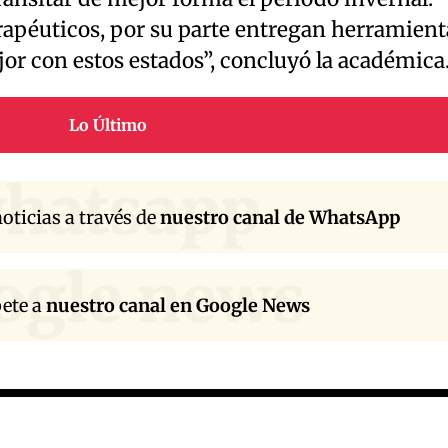
rapéuticos, por su parte entregan herramient
jor con estos estados”, concluyó la académica
Lo Último
hatsapp
oticias a través de
nuestro canal de WhatsApp
ogle news
bete a
nuestro canal en Google News