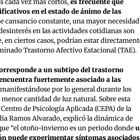
as cada vez más cortos,
es frecuente que
icativos en el estado de ánimo de las
de cansancio constante, una mayor necesidad
desinterés en las actividades cotidianas son
e, en ciertos casos, podrían estar directament
minado Trastorno Afectivo Estacional (TAE).
orresponde a un subtipo del trastorno
encuentra fuertemente asociado a las
 manifestándose por lo general durante los
menor cantidad de luz natural. Sobre esta
l Centro de Psicología Aplicada (CEPA) de la
dia Ramos Alvarado, explicó la dinámica de
que “el otoño-invierno es un periodo donde
u
ión puede experimentar síntomas asociados