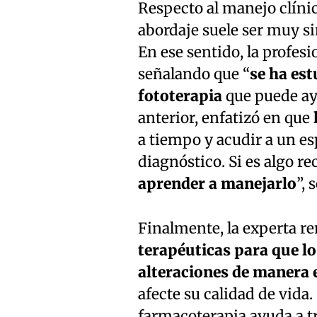
Respecto al manejo clínic
abordaje suele ser muy si
En ese sentido, la profesi
señalando que “
se ha est
fototerapia
que puede ayu
anterior, enfatizó en que
a tiempo y acudir a un es
diagnóstico. Si es algo re
aprender a manejarlo
”, 
Finalmente, la experta r
terapéuticas para que lo
alteraciones de manera e
afecte su calidad de vida
farmacoterapia ayuda a tr