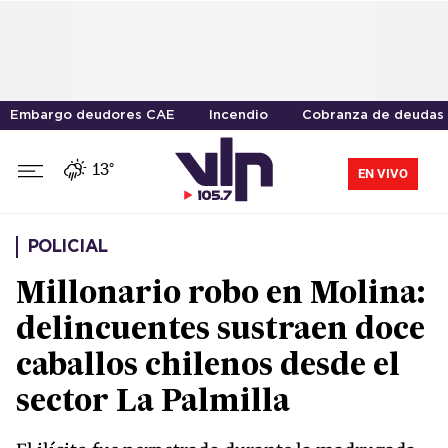
Embargo deudores CAE
Incendio
Cobranza de deudas
13°
EN VIVO
POLICIAL
Millonario robo en Molina:
delincuentes sustraen doce
caballos chilenos desde el
sector La Palmilla