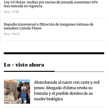
Ley 40 Horas: multas por exceso de jornada aumentan 41%
tras entrada en vigencia
Hoy | 07:10
Repudio transversal a filtración de imágenes íntimas de
senadora Camila Flores
Hoy | 06:52
Lo + visto ahora
Abandonada al nacer con carta y mil
pesos: Abogada chilena revela su
historia y el posible destino de su
madre biológica