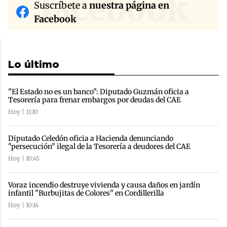
facebook
Suscríbete a
nuestra página en
Facebook
Lo último
"El Estado no es un banco": Diputado Guzmán oficia a
Tesorería para frenar embargos por deudas del CAE
Hoy | 11:10
Diputado Celedón oficia a Hacienda denunciando
"persecución" ilegal de la Tesorería a deudores del CAE
Hoy | 10:45
Voraz incendio destruye vivienda y causa daños en jardín
infantil "Burbujitas de Colores" en Cordillerilla
Hoy | 10:14