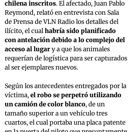
chilena inscritos
. El afectado, Juan Pablo
Reymond, relató en entrevista con Sala
de Prensa de VLN Radio los detalles del
ilícito, el cual
habría sido planificado
con antelación debido a lo complejo del
acceso al lugar
y a que los animales
requerían de logística para ser capturados
al ser ejemplares nuevos.
Según los antecedentes entregados por la
víctima,
el robo se perpetró utilizando
un camión de color blanco
, de un
tamaño superior a un vehículo tres
cuartos, el cual portaba una placa patente
en la puerta del piloto que presuntamente