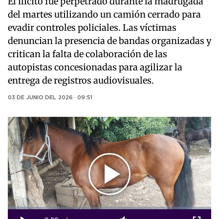
El ilícito fue perpetrado durante la madrugada
del martes utilizando un camión cerrado para
evadir controles policiales. Las víctimas
denuncian la presencia de bandas organizadas y
critican la falta de colaboración de las
autopistas concesionadas para agilizar la
entrega de registros audiovisuales.
03 DE JUNIO DEL 2026 · 09:51
Play
Video
Loaded
:
0%