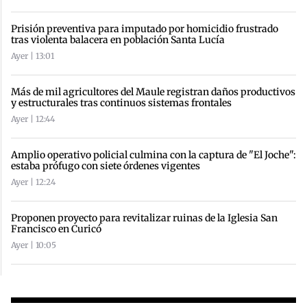
Prisión preventiva para imputado por homicidio frustrado
tras violenta balacera en población Santa Lucía
Ayer | 13:01
Más de mil agricultores del Maule registran daños productivos
y estructurales tras continuos sistemas frontales
Ayer | 12:44
Amplio operativo policial culmina con la captura de "El Joche":
estaba prófugo con siete órdenes vigentes
Ayer | 12:24
Proponen proyecto para revitalizar ruinas de la Iglesia San
Francisco en Curicó
Ayer | 10:05