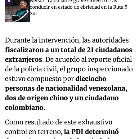
Nelson Tapia sufre grave siniestro tras
5
conducir en estado de ebriedad en la Ruta 5
Sur
Durante la intervención, las autoridades
fiscalizaron a un total de 21 ciudadanos
extranjeros
. De acuerdo al reporte oficial
de la policía civil, el grupo inspeccionado
estuvo compuesto por
dieciocho
personas de nacionalidad venezolana,
dos de origen chino y un ciudadano
colombiano.
Como resultado de este exhaustivo
control en terreno,
la PDI determinó