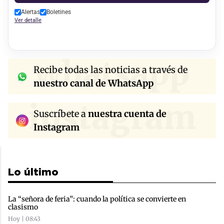
Alertas
Boletines
Ver detalle
whatsapp
Recibe todas las noticias a través de
nuestro canal de WhatsApp
instagram
Suscríbete a
nuestra cuenta de
Instagram
Lo último
La “señora de feria”: cuando la política se convierte en
clasismo
Hoy | 08:43