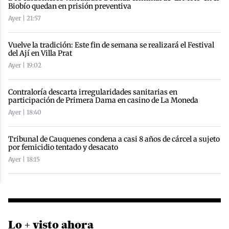
Biobío quedan en prisión preventiva
Ayer | 21:57
Vuelve la tradición: Este fin de semana se realizará el Festival
del Ají en Villa Prat
Ayer | 19:02
Contraloría descarta irregularidades sanitarias en
participación de Primera Dama en casino de La Moneda
Ayer | 18:40
Tribunal de Cauquenes condena a casi 8 años de cárcel a sujeto
por femicidio tentado y desacato
Ayer | 18:15
Lo + visto ahora