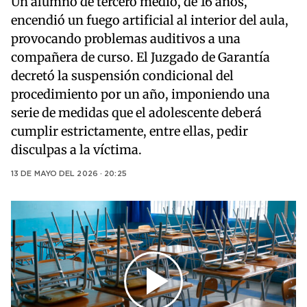
Un alumno de tercero medio, de 16 años,
encendió un fuego artificial al interior del aula,
provocando problemas auditivos a una
compañera de curso. El Juzgado de Garantía
decretó la suspensión condicional del
procedimiento por un año, imponiendo una
serie de medidas que el adolescente deberá
cumplir estrictamente, entre ellas, pedir
disculpas a la víctima.
13 DE MAYO DEL 2026 · 20:25
Play
Video