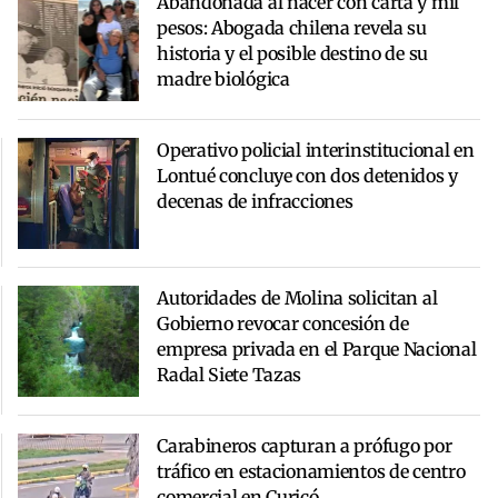
Abandonada al nacer con carta y mil
pesos: Abogada chilena revela su
historia y el posible destino de su
madre biológica
Operativo policial interinstitucional en
Lontué concluye con dos detenidos y
decenas de infracciones
Autoridades de Molina solicitan al
Gobierno revocar concesión de
empresa privada en el Parque Nacional
Radal Siete Tazas
Carabineros capturan a prófugo por
tráfico en estacionamientos de centro
comercial en Curicó