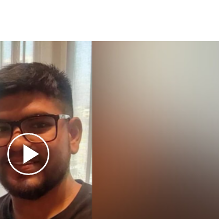
Play
Video