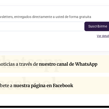
sletters, entregados directamente a usted de forma gratuita
Suscribirme
Ver detal
hatsapp
oticias a través de
nuestro canal de WhatsApp
acebook
íbete a
nuestra página en Facebook