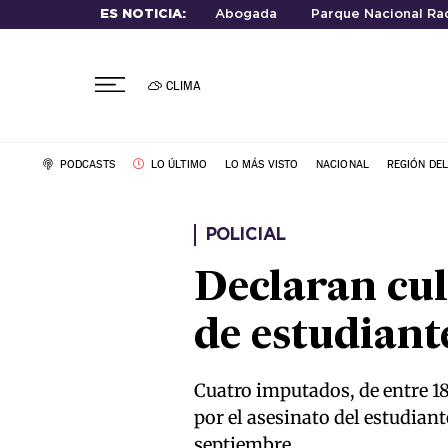
ES NOTICIA:
Abogada
Parque Nacional Rad
CLIMA
PODCASTS
LO ÚLTIMO
LO MÁS VISTO
NACIONAL
REGIÓN DE
POLICIAL
Declaran cul
de estudiant
Cuatro imputados, de entre 18
por el asesinato del estudiant
septiembre.