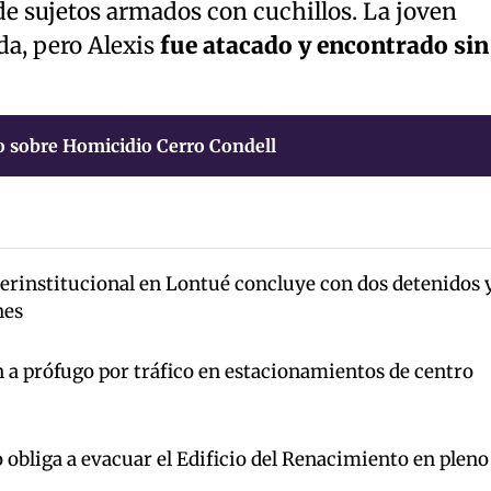
e sujetos armados con cuchillos. La joven
da, pero Alexis
fue atacado y encontrado sin
 sobre Homicidio Cerro Condell
terinstitucional en Lontué concluye con dos detenidos 
nes
 a prófugo por tráfico en estacionamientos de centro
 obliga a evacuar el Edificio del Renacimiento en pleno