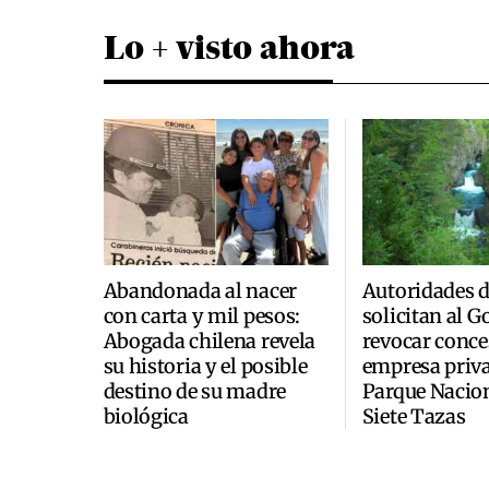
Lo + visto ahora
Abandonada al nacer
Autoridades 
con carta y mil pesos:
solicitan al 
Abogada chilena revela
revocar conce
su historia y el posible
empresa priva
destino de su madre
Parque Nacio
biológica
Siete Tazas