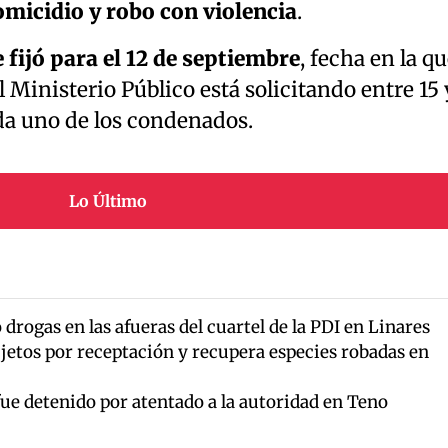
micidio y robo con violencia
.
e fijó para el 12 de septiembre
, fecha en la q
 Ministerio Público está solicitando entre 15 
da uno de los condenados.
Lo Último
drogas en las afueras del cuartel de la PDI en Linares
jetos por receptación y recupera especies robadas en
ue detenido por atentado a la autoridad en Teno