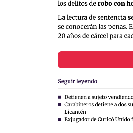
los delitos de
robo con ho
La lectura de sentencia
s
se conocerán las penas. El
20 años de cárcel para ca
Seguir leyendo
Detienen a sujeto vendiendo 
Carabineros detiene a dos su
Licantén
Exjugador de Curicó Unido f