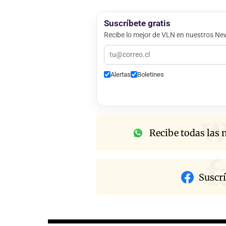
Suscríbete gratis
Recibe lo mejor de VLN en nuestros New
Alertas
Boletines
w
Recibe todas las n
f
Suscr