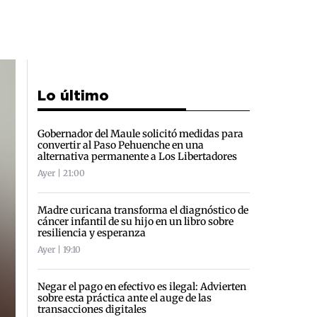
Lo último
Gobernador del Maule solicitó medidas para
convertir al Paso Pehuenche en una
alternativa permanente a Los Libertadores
Ayer | 21:00
Madre curicana transforma el diagnóstico de
cáncer infantil de su hijo en un libro sobre
resiliencia y esperanza
Ayer | 19:10
Negar el pago en efectivo es ilegal: Advierten
sobre esta práctica ante el auge de las
transacciones digitales