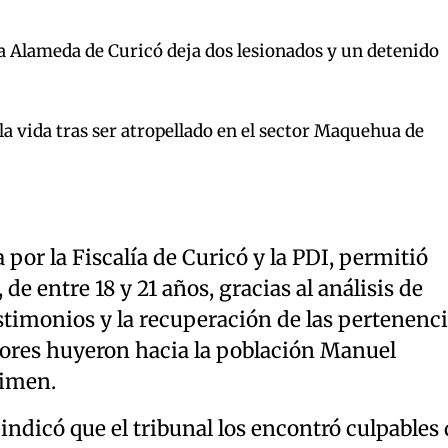
la Alameda de Curicó deja dos lesionados y un detenido
a vida tras ser atropellado en el sector Maquehua de
 por la Fiscalía de Curicó y la PDI, permitió
 de entre 18 y 21 años, gracias al análisis de
stimonios y la recuperación de las pertenenc
esores huyeron hacia la población Manuel
rimen.
 indicó que el tribunal los encontró culpables