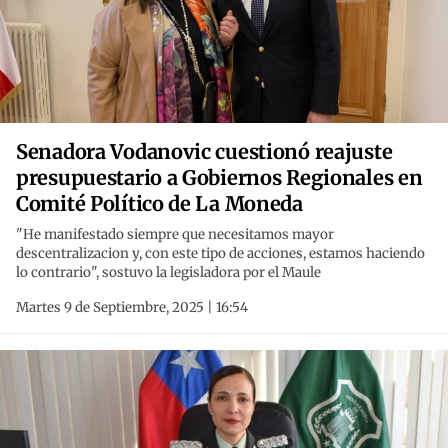
Senadora Vodanovic cuestionó reajuste
presupuestario a Gobiernos Regionales en
Comité Político de La Moneda
"He manifestado siempre que necesitamos mayor
descentralizacion y, con este tipo de acciones, estamos haciendo
lo contrario", sostuvo la legisladora por el Maule
Martes 9 de Septiembre, 2025 | 16:54