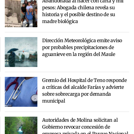
Abandonada al nacer con carta y mil
pesos: Abogada chilena revela su
historia y el posible destino de su
madre biológica
Dirección Meteorológica emite aviso
por probables precipitaciones de
aguanieve en la región del Maule
Gremio del Hospital de Teno responde
a críticas del alcalde Farías y advierte
sobre sobrecarga por demanda
municipal
Autoridades de Molina solicitan al
Gobierno revocar concesión de
empresa privada en el Parque Nacional