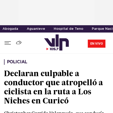
Abogada
Aguanieve
Hospital de Teno
Parque Naci
EN VIVO
POLICIAL
Declaran culpable a
conductor que atropelló a
ciclista en la ruta a Los
Niches en Curicó