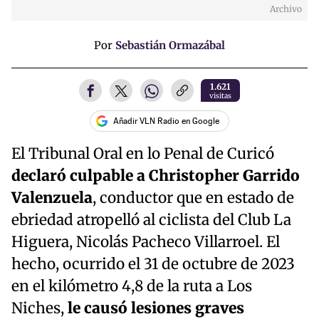
Archivo
Por
Sebastián Ormazábal
1.621
visitas
Añadir VLN Radio en Google
El Tribunal Oral en lo Penal de Curicó
declaró culpable a Christopher Garrido
Valenzuela
, conductor que en estado de
ebriedad atropelló al ciclista del Club La
Higuera, Nicolás Pacheco Villarroel. El
hecho, ocurrido el 31 de octubre de 2023
en el kilómetro 4,8 de la ruta a Los
Niches,
le causó lesiones graves