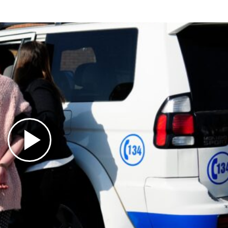
Play
Video