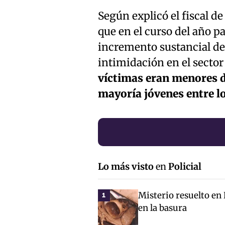
Según explicó el fiscal d
que en el curso del año pa
incremento sustancial de 
intimidación en el secto
víctimas eran menores de
mayoría jóvenes entre lo
Lo más visto
en
Policial
Misterio resuelto en
1
en la basura