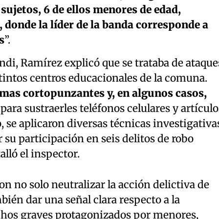
sujetos, 6 de ellos menores de edad,
 donde la líder de la banda corresponde a
s
”.
di, Ramírez explicó que se trataba de ataque
tintos centros educacionales de la comuna.
mas cortopunzantes y, en algunos casos,
ara sustraerles teléfonos celulares y artículo
, se aplicaron diversas técnicas investigativa
 su participación en seis delitos de robo
lló el inspector.
n no solo neutralizar la acción delictiva de
bién dar una señal clara respecto a la
chos graves protagonizados por menores,