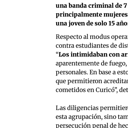
una banda criminal de 7 
principalmente mujeres,
una joven de solo 15 año
Respecto al modus operan
contra estudiantes de dis
“
Los intimidaban con ar
aparentemente de fuego, p
personales. En base a esto
que permitieron acreditar
cometidos en Curicó”, deta
Las diligencias permitiero
esta agrupación, sino tam
persecución penal de he