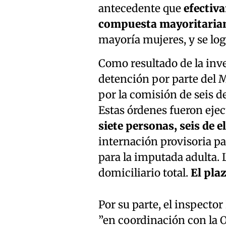
antecedente que
efectiv
compuesta mayoritariam
mayoría mujeres, y se logr
Como resultado de la inv
detención por parte del M
por la comisión de seis d
Estas órdenes fueron ejec
siete personas, seis de 
internación provisoria pa
para la imputada adulta. 
domiciliario total.
El pla
Por su parte, el inspecto
”en coordinación con la O