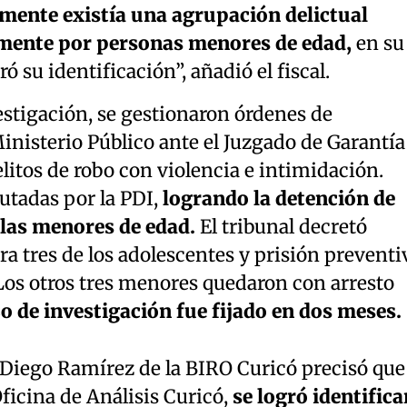
amente existía una agrupación delictual
ente por personas menores de edad,
en su
ó su identificación”, añadió el fiscal.
estigación, se gestionaron órdenes de
inisterio Público ante el Juzgado de Garantía
elitos de robo con violencia e intimidación.
utadas por la PDI,
logrando la detención de
ellas menores de edad.
El tribunal decretó
ra tres de los adolescentes y prisión preventi
Los otros tres menores quedaron con arresto
zo de investigación fue fijado en dos meses.
r Diego Ramírez de la BIRO Curicó precisó que
ficina de Análisis Curicó,
se logró identifica