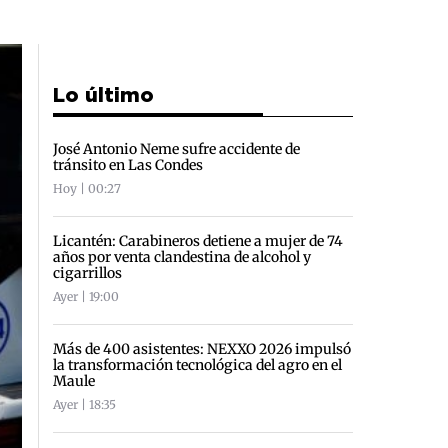
Lo último
José Antonio Neme sufre accidente de
tránsito en Las Condes
Hoy | 00:27
Licantén: Carabineros detiene a mujer de 74
años por venta clandestina de alcohol y
cigarrillos
Ayer | 19:00
Más de 400 asistentes: NEXXO 2026 impulsó
la transformación tecnológica del agro en el
Maule
Ayer | 18:35