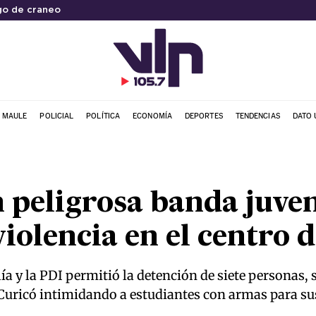
go de craneo
L MAULE
POLICIAL
POLÍTICA
ECONOMÍA
DEPORTES
TENDENCIAS
DATO 
 peligrosa banda juven
violencia en el centro 
ía y la PDI permitió la detención de siete personas, 
 Curicó intimidando a estudiantes con armas para sus