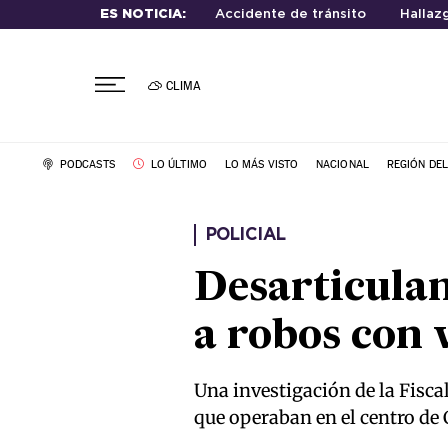
ES NOTICIA:
Accidente de tránsito
Hallaz
CLIMA
PODCASTS
LO ÚLTIMO
LO MÁS VISTO
NACIONAL
REGIÓN DE
POLICIAL
Desarticulan
a robos con 
Una investigación de la Fiscal
que operaban en el centro de