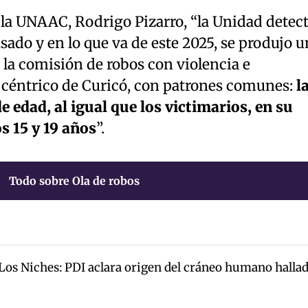
e la UNAAC, Rodrigo Pizarro, “la Unidad detec
sado y en lo que va de este 2025, se produjo u
la comisión de robos con violencia e
r céntrico de Curicó, con patrones comunes:
l
 edad, al igual que los victimarios, en su
s 15 y 19 años
”.
Todo sobre Ola de robos
 Los Niches: PDI aclara origen del cráneo humano halla