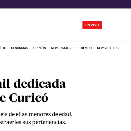
EN VIVO
ÚTIL
DENUNCIAS
OPINIÓN
REPORTAJES
EL TIEMPO
NEWSLETTERS
il dedicada
de Curicó
seis de ellas menores de edad,
traerles sus pertenencias.