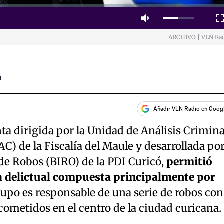
Mute
Fulls
ARCHIVO | VLN Ra
a
Añadir VLN Radio en Goog
a dirigida por la Unidad de Análisis Crimina
) de la Fiscalía del Maule y desarrollada po
de Robos (BIRO) de la PDI Curicó,
permitió
a delictual compuesta principalmente por
upo es responsable de una serie de robos con
cometidos en el centro de la ciudad curicana.