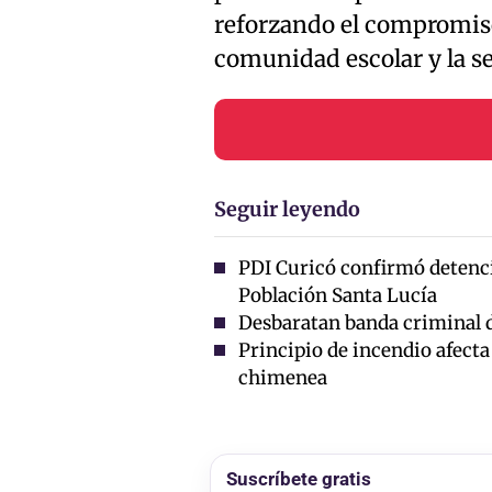
reforzando el compromiso 
comunidad escolar y la s
Seguir leyendo
PDI Curicó confirmó detenci
Población Santa Lucía
Desbaratan banda criminal de
Principio de incendio afecta
chimenea
Suscríbete gratis