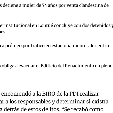
s detiene a mujer de 74 años por venta clandestina de
terinstitucional en Lontué concluye con dos detenidos 
nes
 a prófugo por tráfico en estacionamientos de centro
 obliga a evacuar el Edificio del Renacimiento en pleno
se encomendó a la BIRO de la PDI realizar
ar a los responsables y determinar si existía
 detrás de estos delitos. “Se recabó como