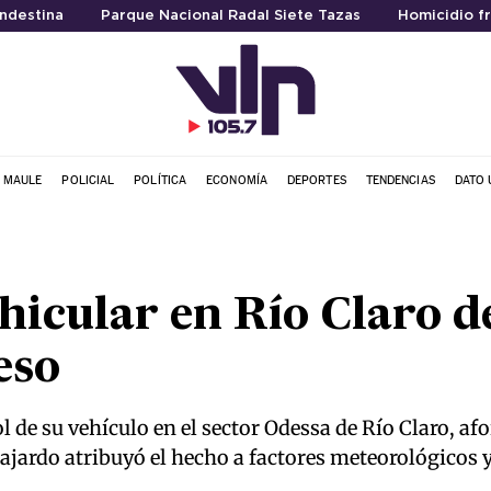
ndestina
Parque Nacional Radal Siete Tazas
Homicidio f
L MAULE
POLICIAL
POLÍTICA
ECONOMÍA
DEPORTES
TENDENCIAS
DATO 
hicular en Río Claro d
eso
l de su vehículo en el sector Odessa de Río Claro, a
ajardo atribuyó el hecho a factores meteorológicos y