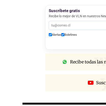
Suscríbete gratis
Recibe lo mejor de VLN en nuestros New
Alertas
Boletines
w
Recibe todas las n
Susc