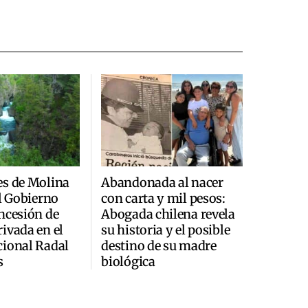
es de Molina
Abandonada al nacer
al Gobierno
con carta y mil pesos:
ncesión de
Abogada chilena revela
ivada en el
su historia y el posible
cional Radal
destino de su madre
s
biológica