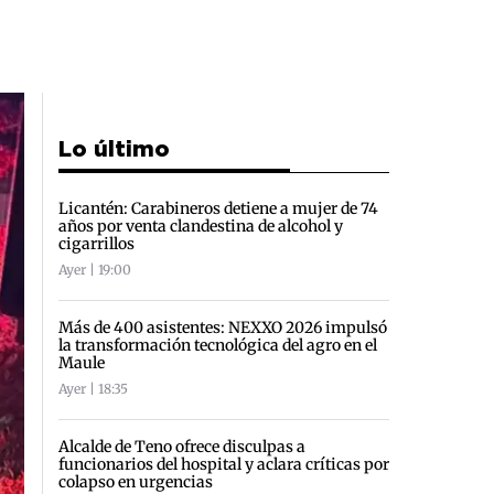
Lo último
Licantén: Carabineros detiene a mujer de 74
años por venta clandestina de alcohol y
cigarrillos
Ayer | 19:00
Más de 400 asistentes: NEXXO 2026 impulsó
la transformación tecnológica del agro en el
Maule
Ayer | 18:35
Alcalde de Teno ofrece disculpas a
funcionarios del hospital y aclara críticas por
colapso en urgencias