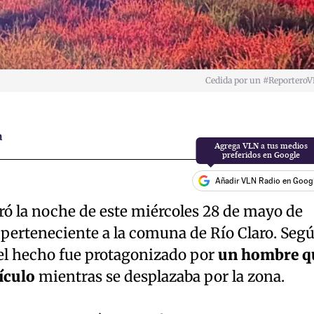
Cedida por un #Reportero
a
Añadir VLN Radio en Goog
stró la noche de este miércoles 28 de mayo de
, perteneciente a la comuna de Río Claro. Seg
el hecho fue protagonizado por
un hombre q
ículo
mientras se desplazaba por la zona.