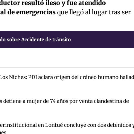
ductor resultó ileso y fue atendido
al de emergencias
que llegó al lugar tras ser
do sobre Accidente de tránsito
 Los Niches: PDI aclara origen del cráneo humano halla
s detiene a mujer de 74 años por venta clandestina de
terinstitucional en Lontué concluye con dos detenidos 
nes