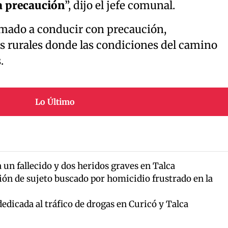
a precaución
”, dijo el jefe comunal.
lamado a conducir con precaución,
s rurales donde las condiciones del camino
.
Lo Último
 un fallecido y dos heridos graves en Talca
ón de sujeto buscado por homicidio frustrado en la
dicada al tráfico de drogas en Curicó y Talca