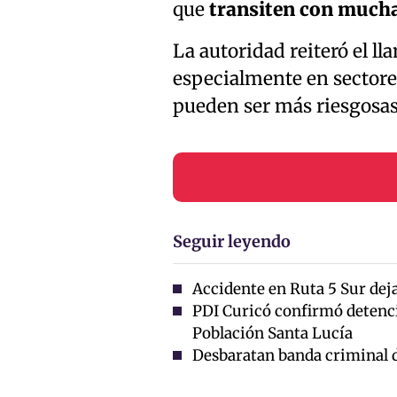
que
transiten con much
La autoridad reiteró el l
especialmente en sectore
pueden ser más riesgosas
Seguir leyendo
Accidente en Ruta 5 Sur deja
PDI Curicó confirmó detenci
Población Santa Lucía
Desbaratan banda criminal de