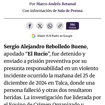
Por
Marco Andrés Retamal
Con información de
Sala de Prensa
986
visitas
Añadir VLN Radio en Google
Sergio Alejandro Rebolledo Bueno
,
apodado “
El Rucio
”, fue detenido y
enviado a prisión preventiva por su
presunta responsabilidad en un violento
incidente ocurrido la mañana del 25 de
diciembre de 2024 en Talca, donde una
persona falleció y otras dos resultaron
heridas. La investigación fue liderada por
el Equipo de Crimen Organizado y