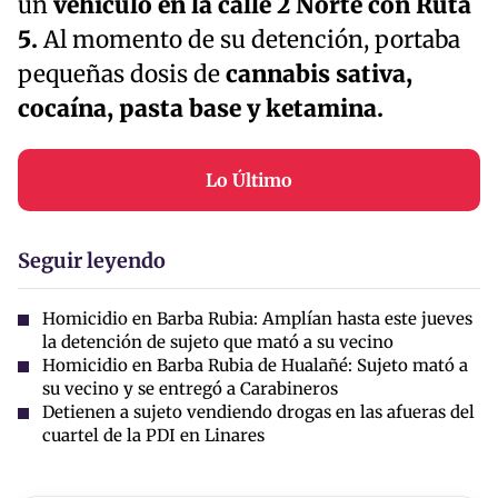
un
vehículo en la calle 2 Norte con Ruta
5.
Al momento de su detención, portaba
pequeñas dosis de
cannabis sativa,
cocaína, pasta base y ketamina.
Lo Último
Seguir leyendo
Homicidio en Barba Rubia: Amplían hasta este jueves
la detención de sujeto que mató a su vecino
Homicidio en Barba Rubia de Hualañé: Sujeto mató a
su vecino y se entregó a Carabineros
Detienen a sujeto vendiendo drogas en las afueras del
cuartel de la PDI en Linares