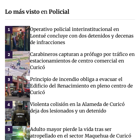
Lo más visto
en
Policial
Operativo policial interinstitucional en
1
Lontué concluye con dos detenidos y decenas
de infracciones
Carabineros capturan a prófugo por tráfico en
2
estacionamientos de centro comercial en
Curicó
Principio de incendio obliga a evacuar el
3
Edificio del Renacimiento en pleno centro de
Curicó
Violenta colisión en la Alameda de Curicó
4
deja dos lesionados y un detenido
Adulto mayor pierde la vida tras ser
5
atropellado en el sector Maquehua de Curicó