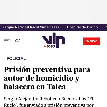
Parque Nacional Radal Siete Tazas
Hospital de Curicó
EN VIVO
POLICIAL
Prisión preventiva para
autor de homicidio y
balacera en Talca
Sergio Alejandro Rebolledo Bueno, alias "El
Rucio", fue enviado a prisión preventiva por