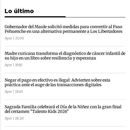
Lo último
Gobernador del Maule solicitó medidas para convertir al Paso
Pehuenche en una alternativa permanente a Los Libertadores
Ayer | 21:00
Madre curicana transforma el diagnóstico de cáncer infantil de
su hijo en un libro sobre resiliencia y esperanza
Ayer | 19:10
Negar el pago en efectivo es ilegal: Advierten sobre esta
práctica ante el auge de las transacciones digitales
Ayer | 18:45
Sagrada Familia celebrará el Día de la Niñez con la gran final
del certamen "Talento Kids 2026"
Ayer | 18:20