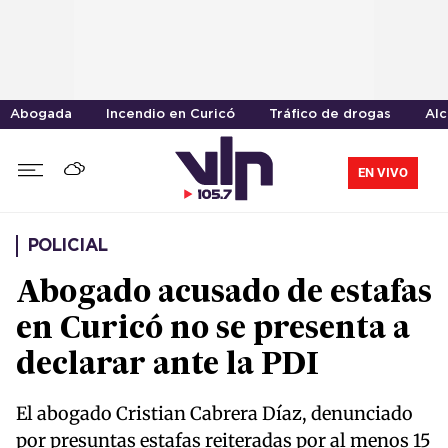
Abogada
Incendio en Curicó
Tráfico de drogas
Alc
EN VIVO
POLICIAL
Abogado acusado de estafas
en Curicó no se presenta a
declarar ante la PDI
El abogado Cristian Cabrera Díaz, denunciado
por presuntas estafas reiteradas por al menos 15