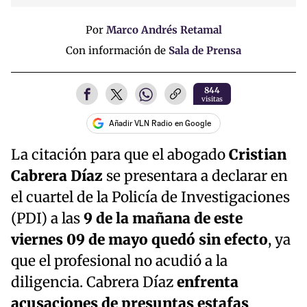
Por
Marco Andrés Retamal
Con información de
Sala de Prensa
844
visitas
Añadir VLN Radio en Google
La citación para que el abogado
Cristian
Cabrera Díaz
se presentara a declarar en
el cuartel de la Policía de Investigaciones
(PDI) a las
9 de la mañana de este
viernes 09 de mayo quedó sin efecto
, ya
que el profesional no acudió a la
diligencia. Cabrera Díaz
enfrenta
acusaciones de presuntas estafas