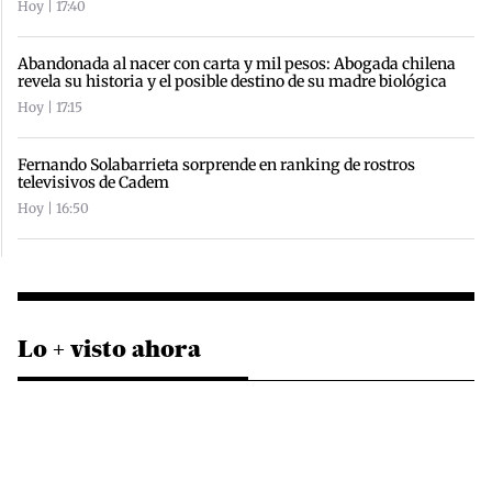
Hoy | 17:40
Abandonada al nacer con carta y mil pesos: Abogada chilena
revela su historia y el posible destino de su madre biológica
Hoy | 17:15
Fernando Solabarrieta sorprende en ranking de rostros
televisivos de Cadem
Hoy | 16:50
Lo + visto ahora