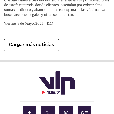
Cristian Cabrera Díaz deberá declarar ante la PDI por acusaciones
de estafa reiterada, donde clientes lo señalan por cobrar altas
sumas de dinero y abandonar sus casos; una de las víctimas ya
busca acciones legales y otras se sumarían.
Viernes 9 de Mayo, 2025 | 11:14
Cargar más noticias