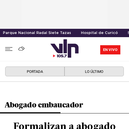
Parque Nacional Radal Siete Tazas
Hospital de Curicó
EN VIVO
PORTADA
LO ÚLTIMO
Abogado embaucador
Formalizan a abogado