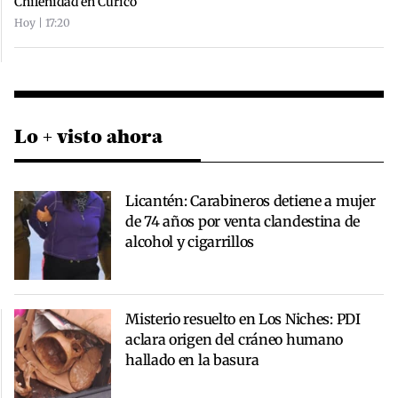
Chilenidad en Curicó
Hoy | 17:20
Lo + visto ahora
Licantén: Carabineros detiene a mujer
de 74 años por venta clandestina de
alcohol y cigarrillos
Misterio resuelto en Los Niches: PDI
aclara origen del cráneo humano
hallado en la basura