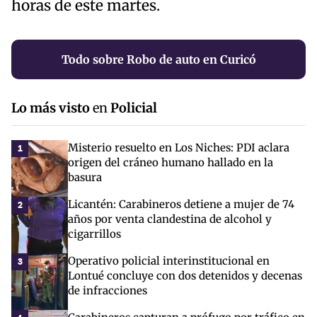
horas de este martes.
Todo sobre Robo de auto en Curicó
Lo más visto
en
Policial
Misterio resuelto en Los Niches: PDI aclara
1
origen del cráneo humano hallado en la
basura
Licantén: Carabineros detiene a mujer de 74
2
años por venta clandestina de alcohol y
cigarrillos
Operativo policial interinstitucional en
3
Lontué concluye con dos detenidos y decenas
de infracciones