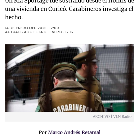
Un Kia Sportage fue sustraído desde el frontis de
una vivienda en Curicó. Carabineros investiga el
hecho.
14 DE ENERO DEL 2025 · 12:00
ACTUALIZADO EL
14 DE ENERO · 12:13
ARCHIVO | VLN Radio
Por
Marco Andrés Retamal