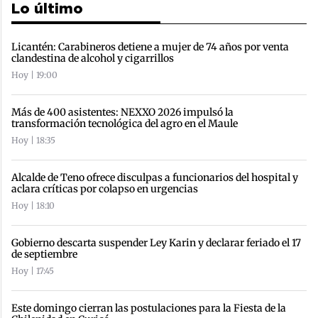
Lo último
Licantén: Carabineros detiene a mujer de 74 años por venta
clandestina de alcohol y cigarrillos
Hoy | 19:00
Más de 400 asistentes: NEXXO 2026 impulsó la
transformación tecnológica del agro en el Maule
Hoy | 18:35
Alcalde de Teno ofrece disculpas a funcionarios del hospital y
aclara críticas por colapso en urgencias
Hoy | 18:10
Gobierno descarta suspender Ley Karin y declarar feriado el 17
de septiembre
Hoy | 17:45
Este domingo cierran las postulaciones para la Fiesta de la