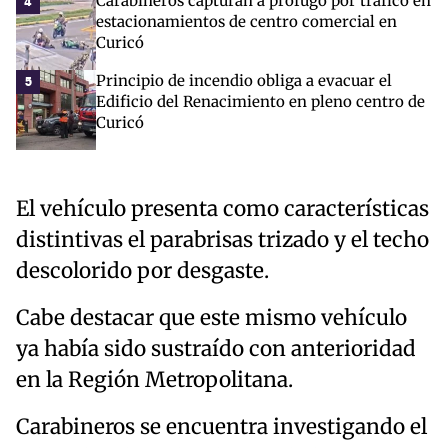
Carabineros capturan a prófugo por tráfico en
4
estacionamientos de centro comercial en
Curicó
Principio de incendio obliga a evacuar el
5
Edificio del Renacimiento en pleno centro de
Curicó
El vehículo presenta como características
distintivas el parabrisas trizado y el techo
descolorido por desgaste.
Cabe destacar que este mismo vehículo
ya había sido sustraído con anterioridad
en la Región Metropolitana.
Carabineros se encuentra investigando el