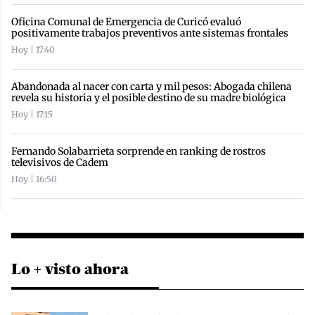
Oficina Comunal de Emergencia de Curicó evaluó
positivamente trabajos preventivos ante sistemas frontales
Hoy | 17:40
Abandonada al nacer con carta y mil pesos: Abogada chilena
revela su historia y el posible destino de su madre biológica
Hoy | 17:15
Fernando Solabarrieta sorprende en ranking de rostros
televisivos de Cadem
Hoy | 16:50
Lo + visto ahora