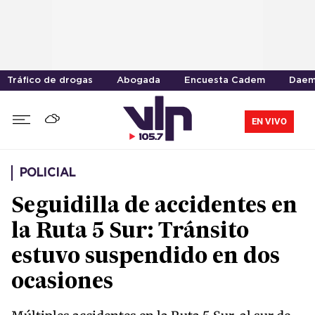
Tráfico de drogas
Abogada
Encuesta Cadem
Daem
EN VIVO
POLICIAL
Seguidilla de accidentes en
la Ruta 5 Sur: Tránsito
estuvo suspendido en dos
ocasiones