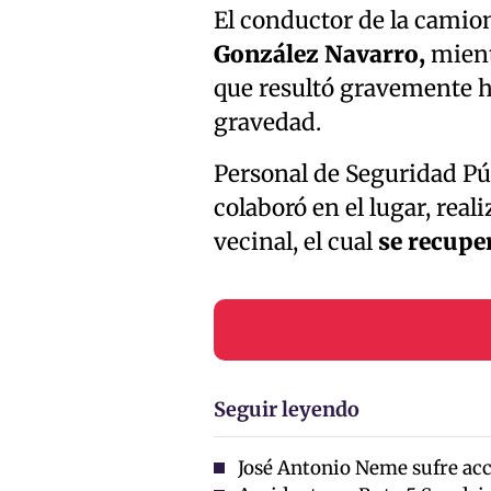
El conductor de la camio
González Navarro,
mient
que resultó gravemente h
gravedad.
Personal de Seguridad Pú
colaboró en el lugar, reali
vecinal, el cual
se recuper
Seguir leyendo
José Antonio Neme sufre acc