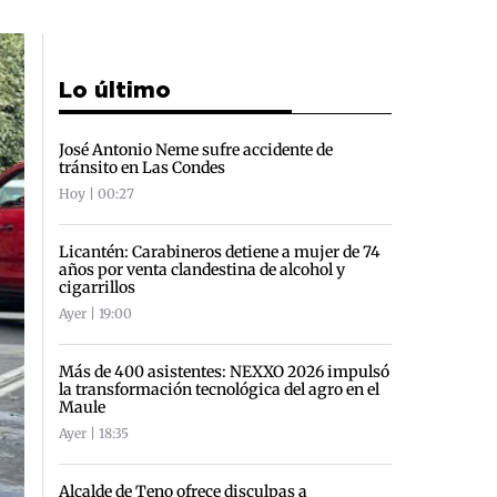
Lo último
José Antonio Neme sufre accidente de
tránsito en Las Condes
Hoy | 00:27
Licantén: Carabineros detiene a mujer de 74
años por venta clandestina de alcohol y
cigarrillos
Ayer | 19:00
Más de 400 asistentes: NEXXO 2026 impulsó
la transformación tecnológica del agro en el
Maule
Ayer | 18:35
Alcalde de Teno ofrece disculpas a