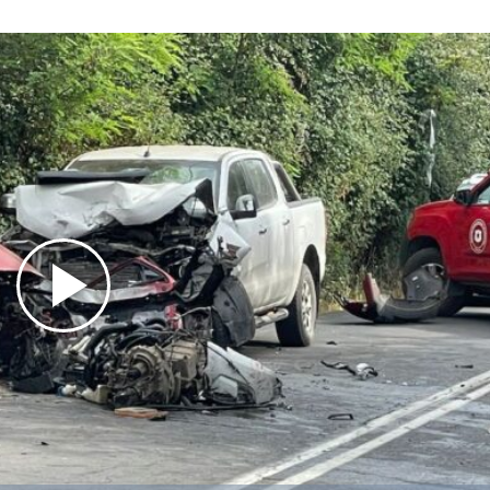
Play
Video