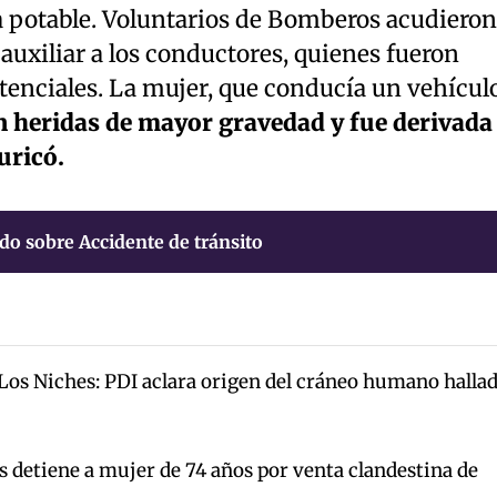
ua potable. Voluntarios de Bomberos acudieron
 auxiliar a los conductores, quienes fueron
stenciales. La mujer, que conducía un vehícul
n heridas de mayor gravedad y fue derivada 
uricó.
do sobre Accidente de tránsito
 Los Niches: PDI aclara origen del cráneo humano halla
s detiene a mujer de 74 años por venta clandestina de