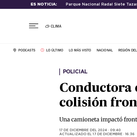
ES NOTICIA:
Parque Nacional Radal Siete Taza
CLIMA
PODCASTS
LO ÚLTIMO
LO MÁS VISTO
NACIONAL
REGIÓN DE
POLICIAL
Conductora e
colisión fro
Una camioneta impactó front
17 DE DICIEMBRE DEL 2024 · 09:40
ACTUALIZADO EL
17 DE DICIEMBRE · 16:36