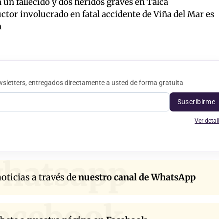
 un fallecido y dos heridos graves en Talca
or involucrado en fatal accidente de Viña del Mar es
n
sletters, entregados directamente a usted de forma gratuita
Suscribirme
Ver detal
hatsapp
oticias a través de
nuestro canal de WhatsApp
acebook