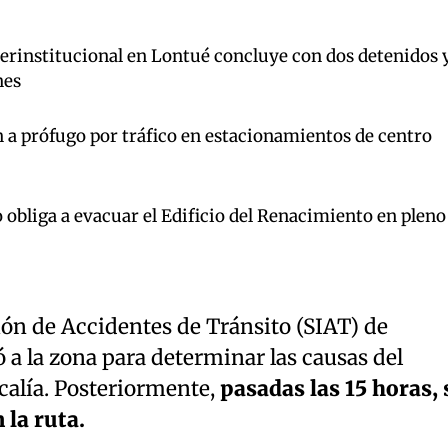
terinstitucional en Lontué concluye con dos detenidos 
nes
 a prófugo por tráfico en estacionamientos de centro
 obliga a evacuar el Edificio del Renacimiento en pleno
ión de Accidentes de Tránsito (SIAT) de
ó a la zona para determinar las causas del
scalía. Posteriormente,
pasadas las 15 horas, 
 la ruta.