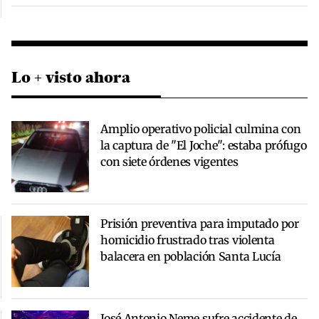
Lo + visto ahora
Amplio operativo policial culmina con
la captura de "El Joche": estaba prófugo
con siete órdenes vigentes
Prisión preventiva para imputado por
homicidio frustrado tras violenta
balacera en población Santa Lucía
José Antonio Neme sufre accidente de