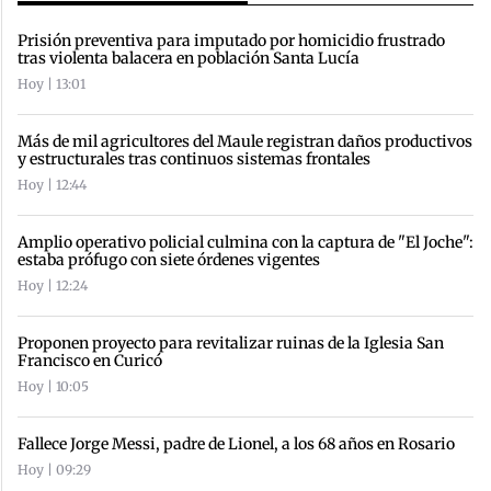
Prisión preventiva para imputado por homicidio frustrado
tras violenta balacera en población Santa Lucía
Hoy | 13:01
Más de mil agricultores del Maule registran daños productivos
y estructurales tras continuos sistemas frontales
Hoy | 12:44
Amplio operativo policial culmina con la captura de "El Joche":
estaba prófugo con siete órdenes vigentes
Hoy | 12:24
Proponen proyecto para revitalizar ruinas de la Iglesia San
Francisco en Curicó
Hoy | 10:05
Fallece Jorge Messi, padre de Lionel, a los 68 años en Rosario
Hoy | 09:29