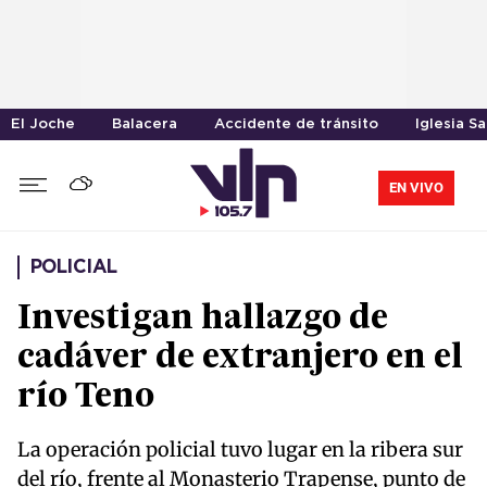
El Joche
Balacera
Accidente de tránsito
Iglesia S
EN VIVO
POLICIAL
Investigan hallazgo de
cadáver de extranjero en el
río Teno
La operación policial tuvo lugar en la ribera sur
del río, frente al Monasterio Trapense, punto de