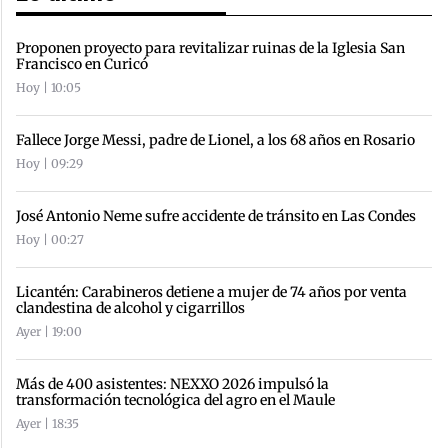
Proponen proyecto para revitalizar ruinas de la Iglesia San
Francisco en Curicó
Hoy | 10:05
Fallece Jorge Messi, padre de Lionel, a los 68 años en Rosario
Hoy | 09:29
José Antonio Neme sufre accidente de tránsito en Las Condes
Hoy | 00:27
Licantén: Carabineros detiene a mujer de 74 años por venta
clandestina de alcohol y cigarrillos
Ayer | 19:00
Más de 400 asistentes: NEXXO 2026 impulsó la
transformación tecnológica del agro en el Maule
Ayer | 18:35