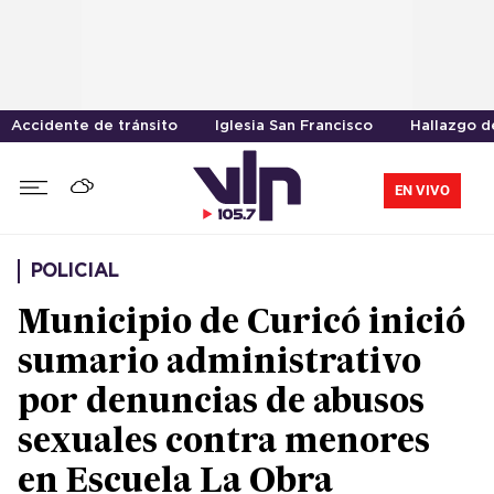
Accidente de tránsito
Iglesia San Francisco
Hallazgo d
EN VIVO
POLICIAL
Municipio de Curicó inició
sumario administrativo
por denuncias de abusos
sexuales contra menores
en Escuela La Obra