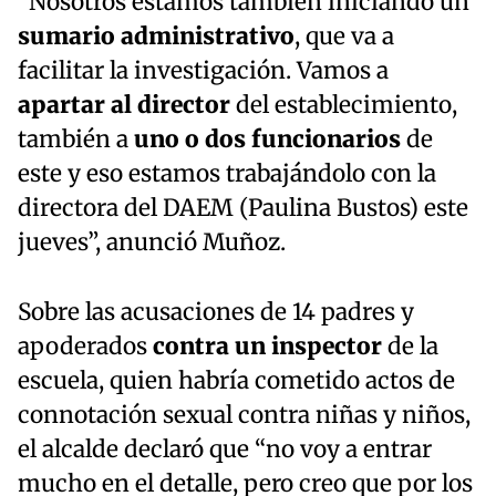
“Nosotros estamos también iniciando un
sumario administrativo
, que va a
facilitar la investigación. Vamos a
apartar al director
del establecimiento,
también a
uno o dos funcionarios
de
este y eso estamos trabajándolo con la
directora del DAEM (Paulina Bustos) este
jueves”, anunció Muñoz.
Sobre las acusaciones de 14 padres y
apoderados
contra un inspector
de la
escuela, quien habría cometido actos de
connotación sexual contra niñas y niños,
el alcalde declaró que “no voy a entrar
mucho en el detalle, pero creo que por los