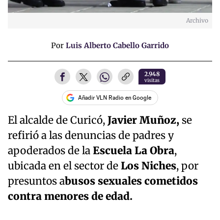
Archivo
Por
Luis Alberto Cabello Garrido
2.948
visitas
Añadir VLN Radio en Google
El alcalde de Curicó,
Javier Muñoz,
se
refirió a las denuncias de padres y
apoderados de la
Escuela La Obra
,
ubicada en el sector de
Los Niches
, por
presuntos a
busos sexuales cometidos
contra menores de edad.