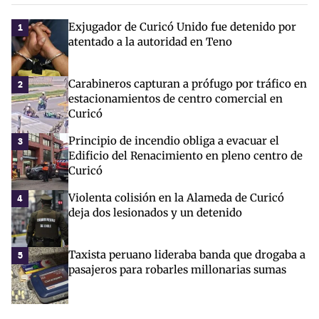
Exjugador de Curicó Unido fue detenido por
1
atentado a la autoridad en Teno
Carabineros capturan a prófugo por tráfico en
2
estacionamientos de centro comercial en
Curicó
Principio de incendio obliga a evacuar el
3
Edificio del Renacimiento en pleno centro de
Curicó
Violenta colisión en la Alameda de Curicó
4
deja dos lesionados y un detenido
Taxista peruano lideraba banda que drogaba a
5
pasajeros para robarles millonarias sumas