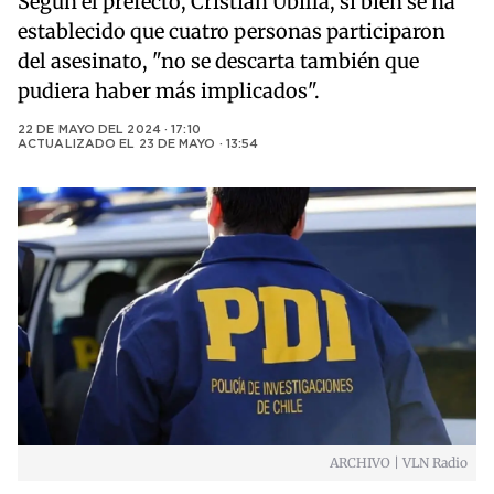
Según el prefecto, Cristian Ubilla, si bien se ha
establecido que cuatro personas participaron
del asesinato, "no se descarta también que
pudiera haber más implicados".
22 DE MAYO DEL 2024 · 17:10
ACTUALIZADO EL
23 DE MAYO · 13:54
ARCHIVO | VLN Radio