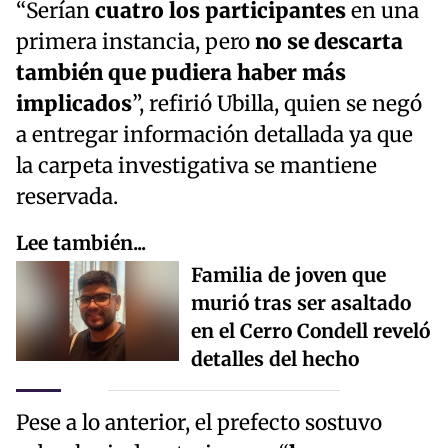
“Serían
cuatro los participantes
en una
primera instancia, pero
no s
e descarta
también que pudiera haber más
implicados
”, refirió Ubilla, quien se negó
a entregar información detallada ya que
la carpeta investigativa se mantiene
reservada.
Lee también...
Familia de joven que
murió tras ser asaltado
en el Cerro Condell reveló
detalles del hecho
Pese a lo anterior, el prefecto sostuvo