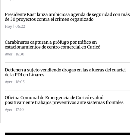
Presidente Kast lanza ambiciosa agenda de seguridad con más
de 30 proyectos contra el crimen organizado
Hoy | 06:22
Carabineros capturan a prófugo por tráfico en
estacionamientos de centro comercial en Curicó
Ayer | 18:30
Detienen a sujeto vendiendo drogas en las afueras del cuartel
de la PDI en Linares
Ayer | 18:05
Oficina Comunal de Emergencia de Curicó evaluó
positivamente trabajos preventivos ante sistemas frontales
Ayer | 17:40