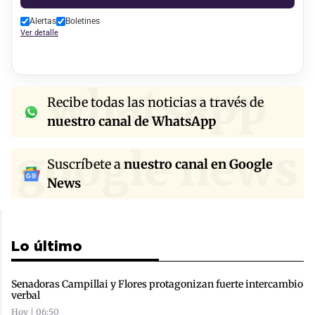
Alertas
Boletines
Ver detalle
whatsapp
Recibe todas las noticias a través de
nuestro canal de WhatsApp
google news
Suscríbete a
nuestro canal en Google
News
Lo último
Senadoras Campillai y Flores protagonizan fuerte intercambio
verbal
Hoy | 06:50