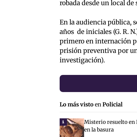
robada desde un local de 
En la audiencia pública, 
años de iniciales (G. R. N.
primero en internación pr
prisión preventiva por un
investigación).
Lo más visto
en
Policial
Misterio resuelto en
1
en la basura