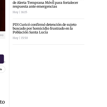
de Alerta Temprana Móvil para fortalecer
respuesta ante emergencias
Hoy | 16:15
PDI Curicó confirmó detención de sujeto
buscado por homicidio frustrado en la
Población Santa Lucía
ivo
Hoy | 15:50
le
to