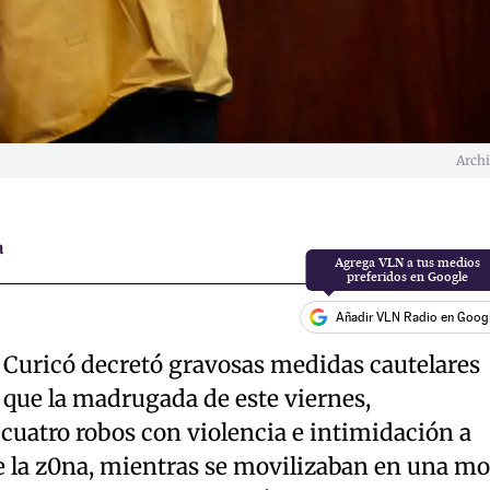
Arch
a
Añadir VLN Radio en Goog
e Curicó decretó gravosas medidas cautelares
 que la madrugada de este viernes,
cuatro robos con violencia e intimidación a
e la z0na, mientras se movilizaban en una mo