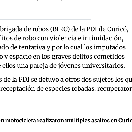
 brigada de robos (BIRO) de la PDI de Curicó,
litos de robo con violencia e intimidación,
ado de tentativa y por lo cual los imputados
 y espacio en los graves delitos cometidos
 ellos una pareja de jóvenes universitarios.
 de la PDI se detuvo a otros dos sujetos los q
 receptación de especies robadas, recuperaro
en motocicleta realizaron múltiples asaltos en Curi