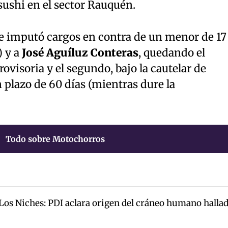
sushi en el sector Rauquén.
se imputó cargos en contra de un menor de 17
) y a
José Aguíluz Conteras
, quedando el
ovisoria y el segundo, bajo la cautelar de
 plazo de 60 días (mientras dure la
Todo sobre Motochorros
 Los Niches: PDI aclara origen del cráneo humano halla