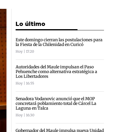
Lo último
Este domingo cierran las postulaciones para
la Fiesta de la Chilenidad en Curicó
Hoy | 17:20
Autoridades del Maule impulsan el Paso
Pehuenche como alternativa estratégica a
Los Libertadores
Hoy | 16:55
Senadora Vodanovic anunció que el MOP
concretará poblamiento total de Cárcel La
Laguna en Talca
Hoy | 16:30
Gobernador del Maule impulsa nueva Unidad