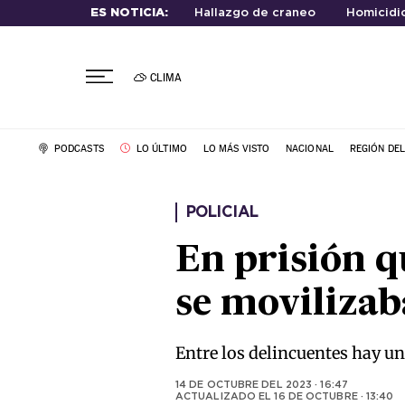
ES NOTICIA:
Hallazgo de craneo
Homicidio
CLIMA
PODCASTS
LO ÚLTIMO
LO MÁS VISTO
NACIONAL
REGIÓN DE
POLICIAL
En prisión q
se moviliza
Entre los delincuentes hay un
14 DE OCTUBRE DEL 2023 · 16:47
ACTUALIZADO EL
16 DE OCTUBRE · 13:40