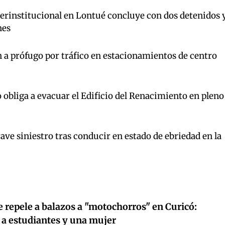
terinstitucional en Lontué concluye con dos detenidos 
nes
 a prófugo por tráfico en estacionamientos de centro
 obliga a evacuar el Edificio del Renacimiento en pleno
ave siniestro tras conducir en estado de ebriedad en la
e repele a balazos a "motochorros" en Curicó:
 a estudiantes y una mujer