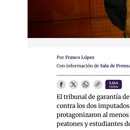
Por
Franco López
Con información de
Sala de Prens
3.644
visitas
El tribunal de garantía d
contra los dos imputados
protagonizaron al menos 
peatones y estudiantes d