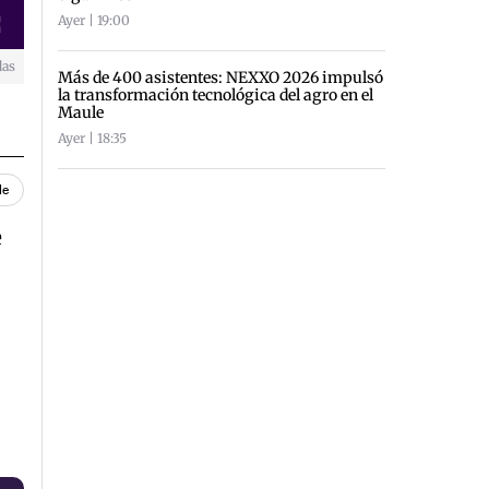
Ayer | 19:00
creen
das
Más de 400 asistentes: NEXXO 2026 impulsó
la transformación tecnológica del agro en el
Maule
Ayer | 18:35
le
e