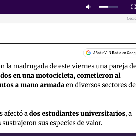
Mute
Fulls
Cedi
Añadir VLN Radio en Goog
 en la madrugada de este viernes una pareja d
dos en una motocicleta, cometieron al
lentos a mano armada
en diversos sectores de
s afectó a
dos estudiantes universitarios
, a
 sustrajeron sus especies de valor.