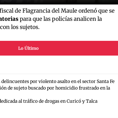
 fiscal de Flagrancia del Maule ordenó que se
atorias
para que las policías analicen la
con los sujetos.
Lo Último
 delincuentes por violento asalto en el sector Santa Fe
ón de sujeto buscado por homicidio frustrado en la
dicada al tráfico de drogas en Curicó y Talca