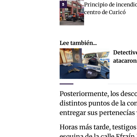
Principio de incendio
5
centro de Curicó
Lee también...
Detectiv
atacaron
Posteriormente, los desc
distintos puntos de la co
entregar sus pertenecías
Horas más tarde, testigos 
esquina de la calle Efraín