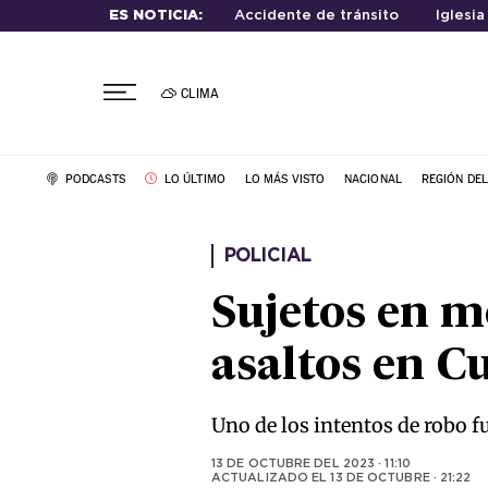
ES NOTICIA:
Accidente de tránsito
Iglesia
CLIMA
PODCASTS
LO ÚLTIMO
LO MÁS VISTO
NACIONAL
REGIÓN DE
POLICIAL
Sujetos en m
asaltos en C
Uno de los intentos de robo fu
13 DE OCTUBRE DEL 2023 · 11:10
ACTUALIZADO EL
13 DE OCTUBRE · 21:22