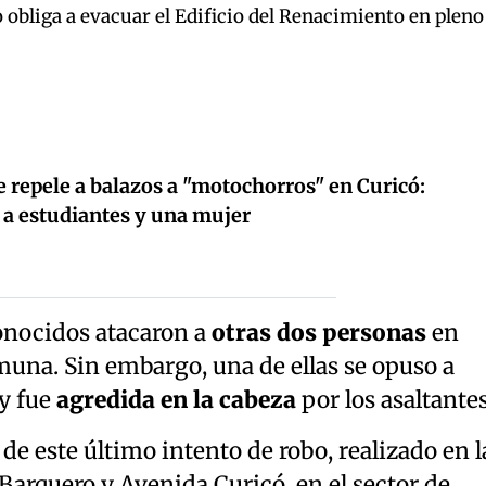
 obliga a evacuar el Edificio del Renacimiento en pleno
e repele a balazos a "motochorros" en Curicó:
 a estudiantes y una mujer
onocidos atacaron a
otras dos personas
en
muna. Sin embargo, una de ellas se opuso a
 y fue
agredida en la cabeza
por los asaltantes
de este último intento de robo, realizado en l
 Barquero y Avenida Curicó, en el sector de