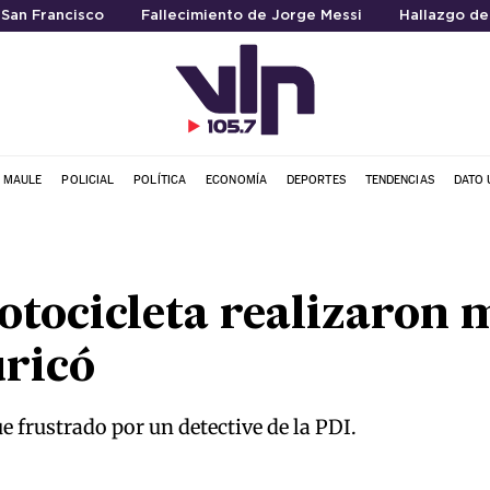
 San Francisco
Fallecimiento de Jorge Messi
Hallazgo de
L MAULE
POLICIAL
POLÍTICA
ECONOMÍA
DEPORTES
TENDENCIAS
DATO 
otocicleta realizaron 
uricó
e frustrado por un detective de la PDI.