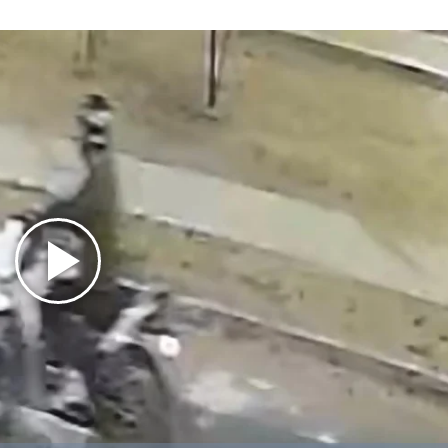
Play
Video