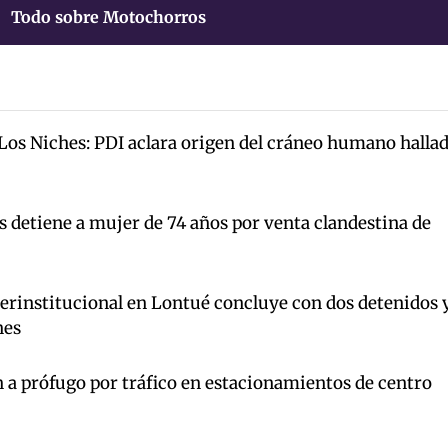
Todo sobre Motochorros
 Los Niches: PDI aclara origen del cráneo humano halla
s detiene a mujer de 74 años por venta clandestina de
terinstitucional en Lontué concluye con dos detenidos 
nes
 a prófugo por tráfico en estacionamientos de centro