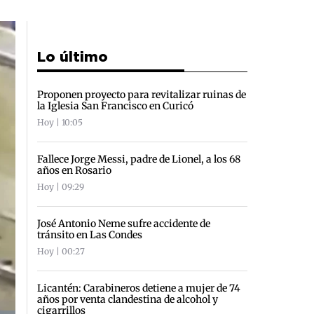
Lo último
Proponen proyecto para revitalizar ruinas de
la Iglesia San Francisco en Curicó
Hoy | 10:05
Fallece Jorge Messi, padre de Lionel, a los 68
años en Rosario
Hoy | 09:29
José Antonio Neme sufre accidente de
tránsito en Las Condes
Hoy | 00:27
Licantén: Carabineros detiene a mujer de 74
años por venta clandestina de alcohol y
cigarrillos