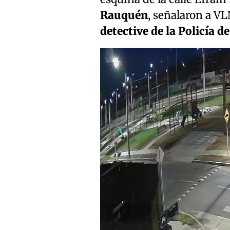
Rauquén
, señalaron a VL
detective de la Policía d