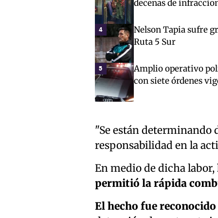
decenas de infraccio
Nelson Tapia sufre gr
4
Ruta 5 Sur
Amplio operativo poli
5
con siete órdenes vi
"Se están determinando di
responsabilidad en la acti
En medio de dicha labor,
permitió la rápida comb
El hecho fue reconocido