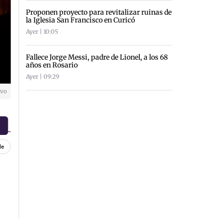
Proponen proyecto para revitalizar ruinas de
la Iglesia San Francisco en Curicó
Ayer | 10:05
Fallece Jorge Messi, padre de Lionel, a los 68
años en Rosario
Ayer | 09:29
ivo
le