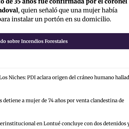
o de 35 años fue confirmada por el coronel
ndoval
, quien señaló que una mujer había
para instalar un portón en su domicilio.
do sobre Incendios Forestales
 Los Niches: PDI aclara origen del cráneo humano halla
s detiene a mujer de 74 años por venta clandestina de
terinstitucional en Lontué concluye con dos detenidos 