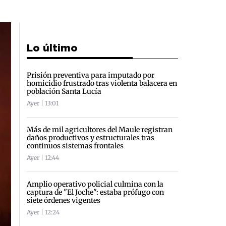
Lo último
Prisión preventiva para imputado por
homicidio frustrado tras violenta balacera en
población Santa Lucía
Ayer | 13:01
Más de mil agricultores del Maule registran
daños productivos y estructurales tras
continuos sistemas frontales
Ayer | 12:44
Amplio operativo policial culmina con la
captura de "El Joche": estaba prófugo con
siete órdenes vigentes
Ayer | 12:24