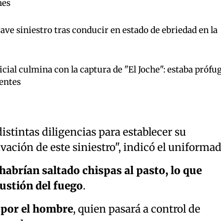
nes
ave siniestro tras conducir en estado de ebriedad en la
cial culmina con la captura de "El Joche": estaba prófu
gentes
stintas diligencias para establecer su
vación de este siniestro", indicó el uniformad
habrían saltado chispas al pasto, lo que
ustión del fuego
.
 por el hombre
, quien pasará a control de