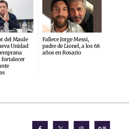
r del Maule
Fallece Jorge Messi,
ueva Unidad
padre de Lionel, a los 68
 Temprana
años en Rosario
 fortalecer
ante
as