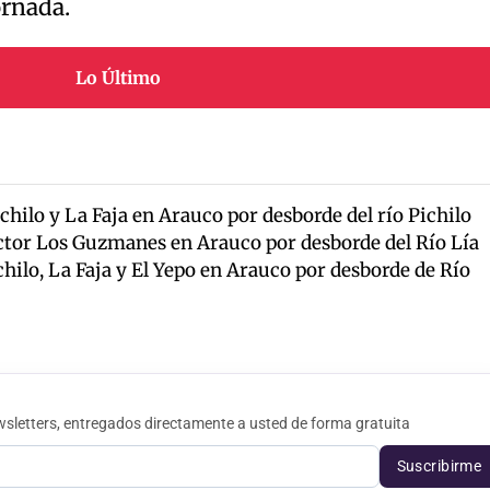
ornada.
Lo Último
hilo y La Faja en Arauco por desborde del río Pichilo
ctor Los Guzmanes en Arauco por desborde del Río Lía
ilo, La Faja y El Yepo en Arauco por desborde de Río
sletters, entregados directamente a usted de forma gratuita
Suscribirme