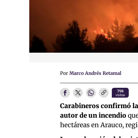
Por
Marco Andrés Retamal
798
visitas
Carabineros confirmó l
autor de un incendio
que
hectáreas en Arauco, regi