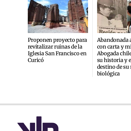
Proponen proyecto para
Abandonada a
revitalizar ruinas de la
con carta y mi
Iglesia San Francisco en
Abogada chile
Curicó
su historia y 
destino de su
biológica