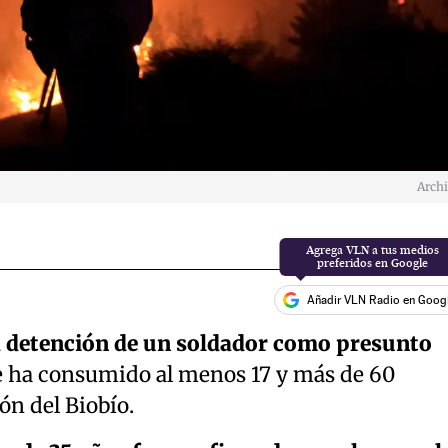
Arch
Añadir VLN Radio en Goog
a detención de un soldador como presunto
 ha consumido al menos 17 y más de 60
ón del Biobío.