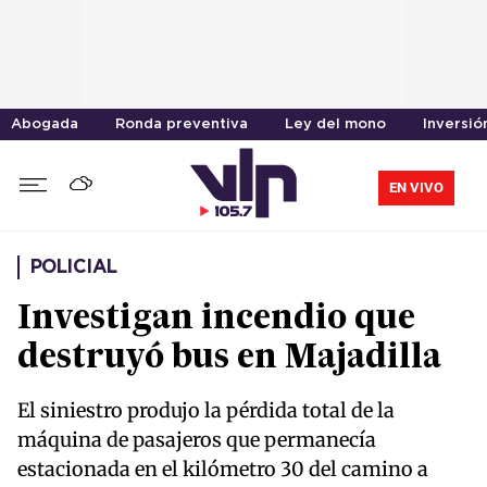
Abogada
Ronda preventiva
Ley del mono
Inversió
EN VIVO
POLICIAL
Investigan incendio que
destruyó bus en Majadilla
El siniestro produjo la pérdida total de la
máquina de pasajeros que permanecía
estacionada en el kilómetro 30 del camino a