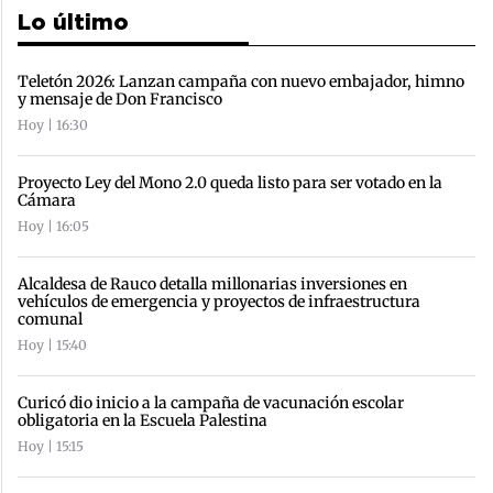
Lo último
Teletón 2026: Lanzan campaña con nuevo embajador, himno
y mensaje de Don Francisco
Hoy | 16:30
Proyecto Ley del Mono 2.0 queda listo para ser votado en la
Cámara
Hoy | 16:05
Alcaldesa de Rauco detalla millonarias inversiones en
vehículos de emergencia y proyectos de infraestructura
comunal
Hoy | 15:40
Curicó dio inicio a la campaña de vacunación escolar
obligatoria en la Escuela Palestina
Hoy | 15:15