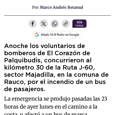
Por
Marco Andrés Retamal
838
visitas
Añadir VLN Radio en Google
Anoche los voluntarios de
bomberos de El Corazón de
Palquibudis, concurrieron al
kilómetro 30 de la Ruta J-60,
sector Majadilla, en la comuna de
Rauco, por el incendio de un bus
de pasajeros.
La emergencia se produjo pasadas las 23
horas de ayer lunes en el camino a la
costa, y afectó a un bus de marca