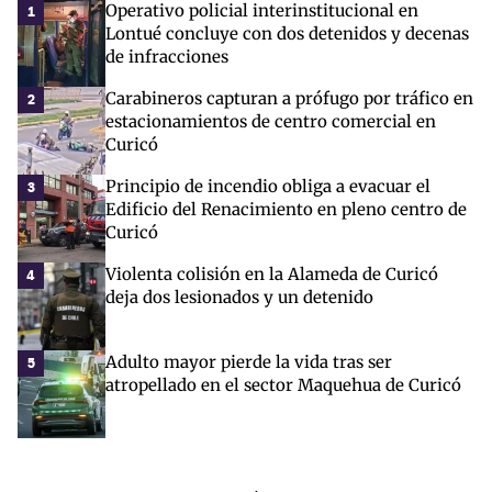
Operativo policial interinstitucional en
1
Lontué concluye con dos detenidos y decenas
de infracciones
Carabineros capturan a prófugo por tráfico en
2
estacionamientos de centro comercial en
Curicó
Principio de incendio obliga a evacuar el
3
Edificio del Renacimiento en pleno centro de
Curicó
Violenta colisión en la Alameda de Curicó
4
deja dos lesionados y un detenido
Adulto mayor pierde la vida tras ser
5
atropellado en el sector Maquehua de Curicó