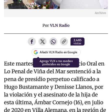
Archivo
Por
VLN Radio
2.485
visitas
Añadir VLN Radio en Google
Este martes, el Tribunal de Juicio Oral en
Lo Penal de Viña del Mar sentenció a la
pena de presidio perpetuo calificado a
Hugo Bustamante y Denisse Llanos, por
la violación y el asesinato de la hija de
esta última, Ámbar Cornejo (16), en julio
de 2020 en Villa Alemana, en la región de