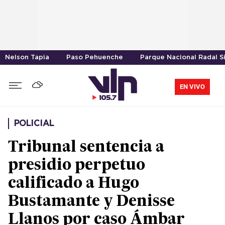
Nelson Tapia
Paso Pehuenche
Parque Nacional Radal S
EN VIVO
POLICIAL
Tribunal sentencia a
presidio perpetuo
calificado a Hugo
Bustamante y Denisse
Llanos por caso Ámbar