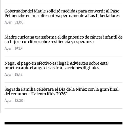
Gobernador del Maule solicitó medidas para convertir al Paso
Pehuenche en una alternativa permanente a Los Libertadores
Ayer | 21:00
Madre curicana transforma el diagnóstico de cáncer infantil de
su hijo en un libro sobre resiliencia y esperanza
Ayer | 19:10
Negar el pago en efectivo es ilegal: Advierten sobre esta
práctica ante el auge de las transacciones digitales
Ayer | 18:45
Sagrada Familia celebrará el Día de la Niñez con la gran final
del certamen "Talento Kids 2026"
Ayer | 18:20