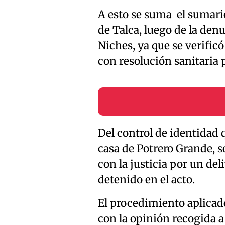
A esto se suma el sumario
de Talca, luego de la den
Niches, ya que se verific
con resolución sanitaria
Del control de identidad 
casa de Potrero Grande, s
con la justicia por un del
detenido en el acto.
El procedimiento aplicad
con la opinión recogida 