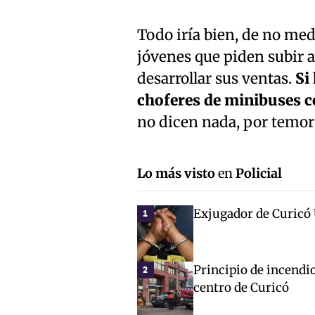
Todo iría bien, de no med
jóvenes que piden subir 
desarrollar sus ventas.
Si
choferes de minibuses c
no dicen nada, por temor 
Lo más visto
en
Policial
Exjugador de Curicó 
1
Principio de incendio
2
centro de Curicó