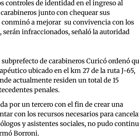
s controles de identidad en el ingreso al
 carabineros junto con chequear sus
s conminó a mejorar su convivencia con los
, serán infraccionados, señaló la autoridad
 subprefecto de carabineros Curicó ordenó q
erapéutico ubicado en el km 27 de la ruta J-65,
nde actualmente residen un total de 15
tecedentes penales.
ada por un tercero con el fin de crear una
ontar con los recursos necesarios para cancela
cólogos y asistentes sociales, no pudo continu
irmó Borroni.