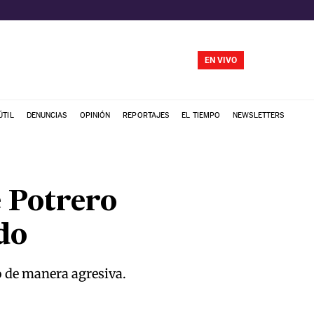
EN VIVO
ÚTIL
DENUNCIAS
OPINIÓN
REPORTAJES
EL TIEMPO
NEWSLETTERS
 Potrero
do
o de manera agresiva.