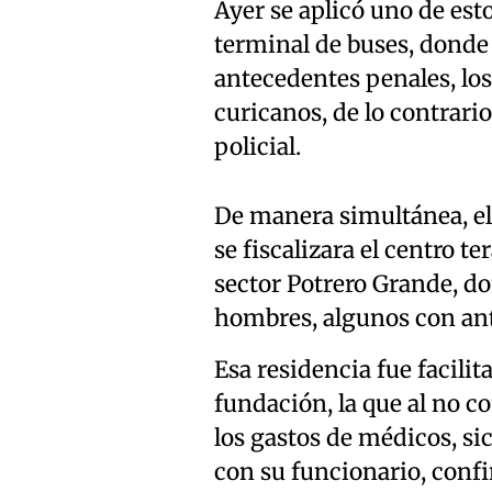
Ayer se aplicó uno de esto
terminal de buses, donde
antecedentes penales, lo
curicanos, de lo contrario
policial.
De manera simultánea, el
se fiscalizara el centro t
sector Potrero Grande, do
hombres, algunos con an
Esa residencia fue facilit
fundación, la que al no c
los gastos de médicos, si
con su funcionario, conf