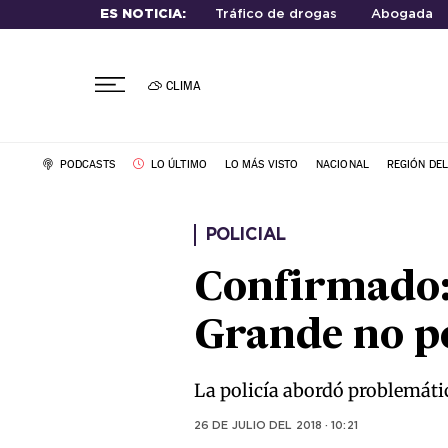
ES NOTICIA:
Tráfico de drogas
Abogada
CLIMA
PODCASTS
LO ÚLTIMO
LO MÁS VISTO
NACIONAL
REGIÓN DE
POLICIAL
Confirmado:
Grande no p
La policía abordó problemáti
26 DE JULIO DEL 2018 · 10:21