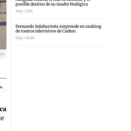
posible destino de su madre biológica
Hoy | 17:15
Fernando Solabarrieta sorprende en ranking
de rostros televisivos de Cadem
Hoy | 16:50
ivo
le
ca
de