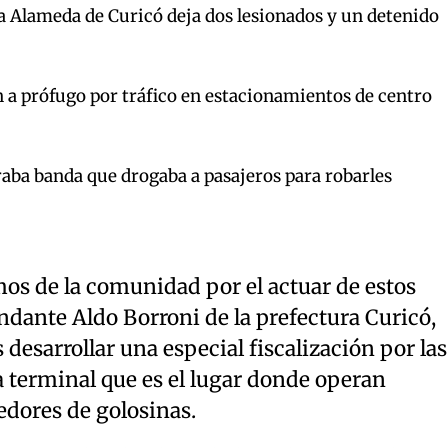
la Alameda de Curicó deja dos lesionados y un detenido
 a prófugo por tráfico en estacionamientos de centro
raba banda que drogaba a pasajeros para robarles
mos de la comunidad por el actuar de estos
ndante Aldo Borroni de la prefectura Curicó,
desarrollar una especial fiscalización por las
a terminal que es el lugar donde operan
edores de golosinas.