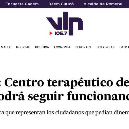
Encuesta Cadem
Daem Curicó
Alcalde de Romeral
L MAULE
POLICIAL
POLÍTICA
ECONOMÍA
DEPORTES
TENDENCIAS
DATO 
 Centro terapéutico de
odrá seguir funcionan
ca que representan los ciudadanos que pedían diner