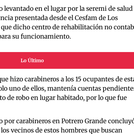
 levantado en el lugar por la seremi de salud
uncia presentada desde el Cesfam de Los
ó que dicho centro de rehabilitación no conta
 para su funcionamiento.
Lo Último
que hizo carabineros a los 15 ocupantes de est
olo uno de ellos, mantenía cuentas pendiente
ito de robo en lugar habitado, por lo que fue
o por carabineros en Potrero Grande concluy
a los vecinos de estos hombres que buscan